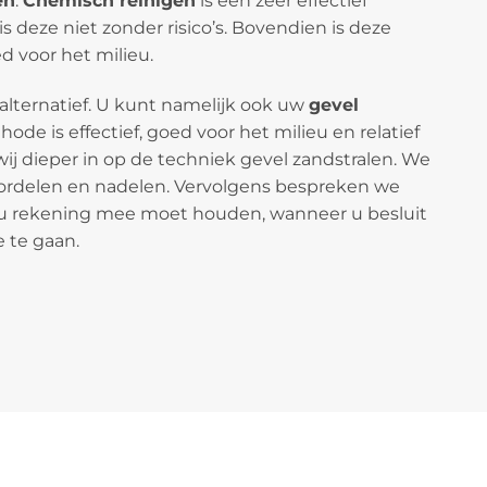
en
.
Chemisch reinigen
is een zeer effectief
 deze niet zonder risico’s. Bovendien is deze
 voor het milieu.
 alternatief. U kunt namelijk ook uw
gevel
ode is effectief, goed voor het milieu en relatief
wij dieper in op de techniek gevel zandstralen. We
ordelen en nadelen. Vervolgens bespreken we
u rekening mee moet houden, wanneer u besluit
 te gaan.