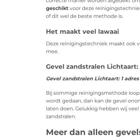
correcte manier worden afgedekt om
geschikt
voor deze reinigingstechniek
of dit wel de beste methode is.
Het maakt veel lawaai
Deze reinigingstechniek maakt ook vee
mee.
Gevel zandstralen Lichtaart:
Gevel zandstralen Lichtaart: 1 adre
Bij sommige reinigingsmethode loopt u
wordt gedaan, dan kan de gevel onomk
laten doen. Gelukkig hebben wij veel
zandstralen.
Meer dan alleen geve