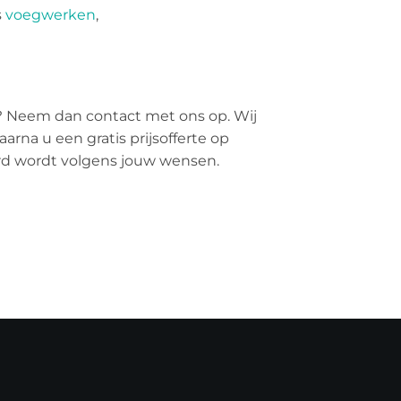
s
voegwerken
,
? Neem dan contact met ons op. Wij
arna u een gratis prijsofferte op
erd wordt volgens jouw wensen.