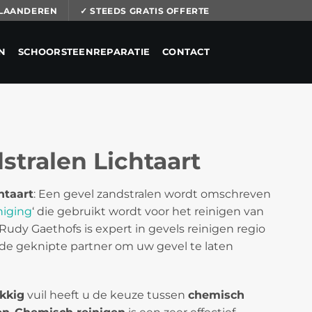
 VLAANDEREN
✓ STEEDS GRATIS OFFERTE
N
SCHOORSTEENREPARATIE
CONTACT
stralen Lichtaart
htaart
: Een gevel zandstralen wordt omschreven
niging
‘ die gebruikt wordt voor het reinigen van
 Rudy Gaethofs is expert in gevels reinigen regio
 de geknipte partner om uw gevel te laten
kkig
vuil heeft u de keuze tussen
chemisch