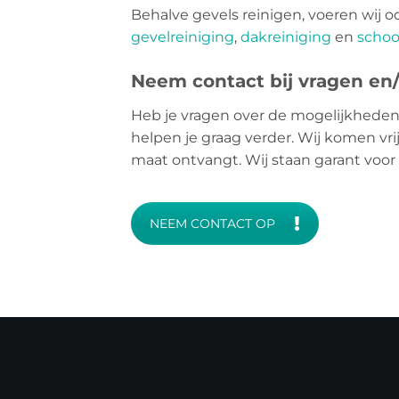
Behalve gevels reinigen, voeren wij o
gevelreiniging
,
dakreiniging
en
schoo
Neem contact bij vragen en/o
Heb je vragen over de mogelijkheden
helpen je graag verder. Wij komen vrij
maat ontvangt. Wij staan garant voor
NEEM CONTACT OP