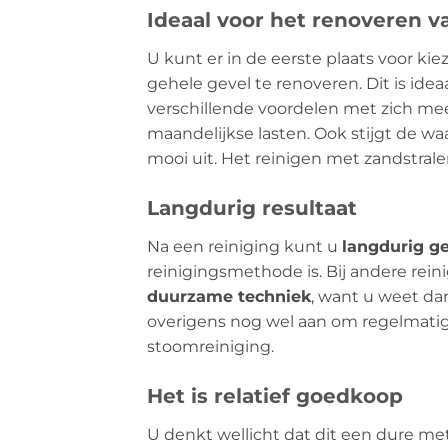
Ideaal voor het renoveren v
U kunt er in de eerste plaats voor ki
gehele gevel te renoveren. Dit is id
verschillende voordelen met zich mee
maandelijkse lasten. Ook stijgt de w
mooi uit. Het reinigen met zandstral
Langdurig resultaat
Na een reiniging kunt u
langdurig ge
reinigingsmethode is. Bij andere rei
duurzame techniek
, want u weet da
overigens nog wel aan om regelmatig
stoomreiniging.
Het is relatief goedkoop
U denkt wellicht dat dit een dure meth