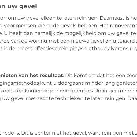
an uw gevel
ezen om uw gevel alleen te laten reinigen. Daarnaast is 
eaal voor mensen die oude gevels hebben. Het renoveren
. U heeft dan namelijk de mogelijkheid om uw gevel te 
aarde van de woning met een nieuwe gevel en uiteraard z
en is de meest effectieve reinigingsmethode alvorens u 
nieten van het resultaat
. Dit komt omdat het een zeer
nigingsmethodes kunt u doorgaans minder lang genieten 
n dat u de komende periode geen gevelreiniger meer ho
 uw gevel met zachte technieken te laten reinigen. Daa
ode is. Dit is echter niet het geval, want reinigen met z