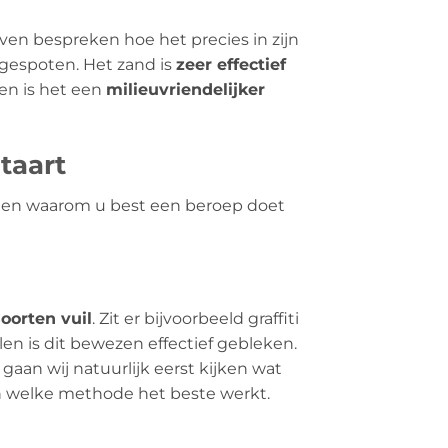
even bespreken hoe het precies in zijn
gespoten. Het zand is
zeer effectief
en is het een
milieuvriendelijker
taart
en en waarom u best een beroep doet
soorten vuil
. Zit er bijvoorbeeld graffiti
en is dit bewezen effectief gebleken.
gaan wij natuurlijk eerst kijken wat
en welke methode het beste werkt.