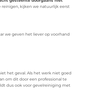
acht gesteente doorgaans niet
einigen, kijken we natuurlijk eerst
aar we geven het liever op voorhand
iet het geval. Als het werk niet goed
n om dit door een professional te
eldt dus ook voor gevelreiniging met