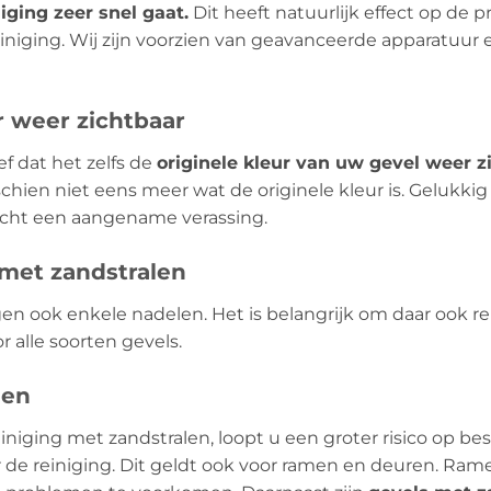
iging zeer snel gaat.
Dit heeft natuurlijk effect op de p
niging. Wij zijn voorzien van geavanceerde apparatuur 
r weer zichtbaar
ef dat het zelfs de
originele kleur van uw gevel weer z
hien niet eens meer wat de originele kleur is. Gelukkig
 echt een aangename verassing.
 met zandstralen
gen ook enkele nadelen. Het is belangrijk om daar ook
r alle soorten gevels.
gen
iniging met zandstralen, loopt u een groter risico op b
or de reiniging. Dit geldt ook voor ramen en deuren. R