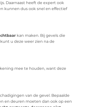
rijs. Daarnaast heeft de expert ook
en kunnen dus ook snel en effectief
ichtbaar
kan maken. Bij gevels die
 kunt u deze weer zien na de
 rekening mee te houden, want deze
eschadigingen van de gevel. Bepaalde
amen en deuren moeten dan ook op een