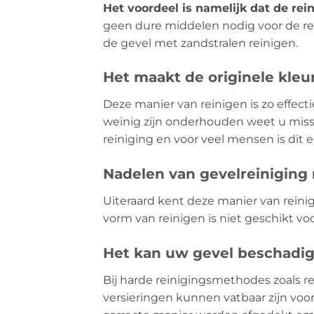
Het voordeel is namelijk dat de rein
geen dure middelen nodig voor de rei
de gevel met zandstralen reinigen.
Het maakt de originele kleu
Deze manier van reinigen is zo effecti
weinig zijn onderhouden weet u missc
reiniging en voor veel mensen is dit
Nadelen van gevelreiniging
Uiteraard kent deze manier van reini
vorm van reinigen is niet geschikt voo
Het kan uw gevel beschadi
Bij harde reinigingsmethodes zoals re
versieringen kunnen vatbaar zijn vo