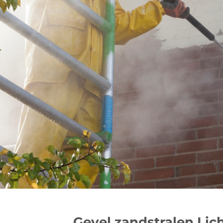
Gevel zandstralen Lic