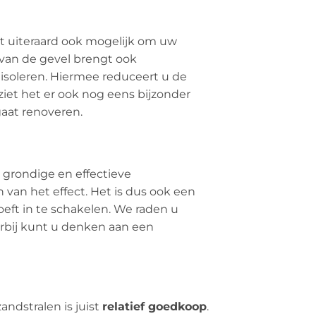
het uiteraard ook mogelijk om uw
 van de gevel brengt ook
isoleren. Hiermee reduceert u de
iet het er ook nog eens bijzonder
gaat renoveren.
 grondige en effectieve
van het effect. Het is dus ook een
eft in te schakelen. We raden u
rbij kunt u denken aan een
andstralen is juist
relatief goedkoop
.