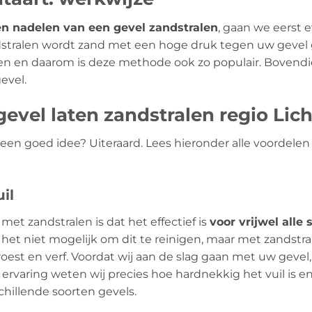
en nadelen van een gevel zandstralen
, gaan we eerst 
ndstralen wordt zand met een hoge druk tegen uw gevel 
en en daarom is deze methode ook zo populair. Bovendi
evel.
evel laten zandstralen regio Lich
l een goed idee? Uiteraard. Lees hieronder alle voordel
il
met zandstralen is dat het effectief is
voor vrijwel alle 
het niet mogelijk om dit te reinigen, maar met zandstral
oest en verf. Voordat wij aan de slag gaan met uw gevel, 
 ervaring weten wij precies hoe hardnekkig het vuil is 
chillende soorten gevels.