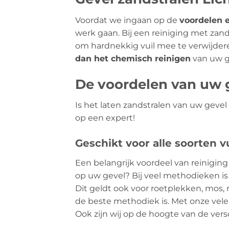
Voordat we ingaan op de
voordelen 
werk gaan. Bij een reiniging met za
om hardnekkig vuil mee te verwijder
dan het chemisch reinigen
van uw g
De voordelen van uw g
Is het laten zandstralen van uw geve
op een expert!
Geschikt voor alle soorten vu
Een belangrijk voordeel van reiniging 
op uw gevel? Bij veel methodieken is 
Dit geldt ook voor roetplekken, mos, r
de beste methodiek is. Met onze vele
Ook zijn wij op de hoogte van de vers