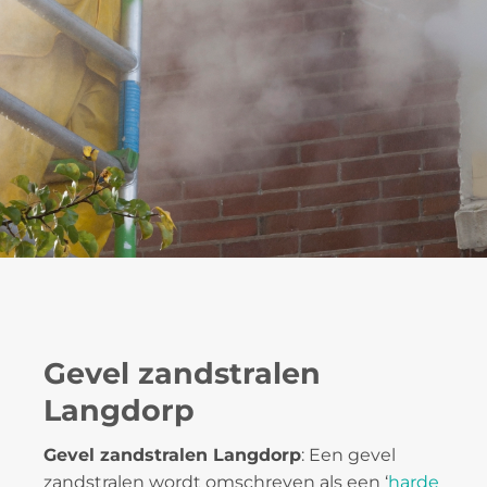
Gevel zandstralen
Langdorp
Gevel zandstralen Langdorp
: Een gevel
zandstralen wordt omschreven als een ‘
harde