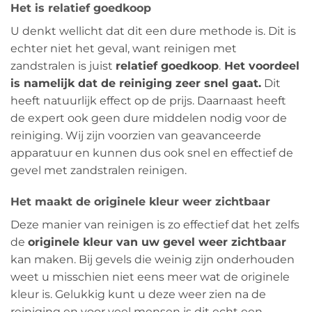
Het is relatief goedkoop
U denkt wellicht dat dit een dure methode is. Dit is
echter niet het geval, want reinigen met
zandstralen is juist
relatief goedkoop
.
Het voordeel
is namelijk dat de reiniging zeer snel gaat.
Dit
heeft natuurlijk effect op de prijs. Daarnaast heeft
de expert ook geen dure middelen nodig voor de
reiniging. Wij zijn voorzien van geavanceerde
apparatuur en kunnen dus ook snel en effectief de
gevel met zandstralen reinigen.
Het maakt de originele kleur weer zichtbaar
Deze manier van reinigen is zo effectief dat het zelfs
de
originele kleur van uw gevel weer zichtbaar
kan maken. Bij gevels die weinig zijn onderhouden
weet u misschien niet eens meer wat de originele
kleur is. Gelukkig kunt u deze weer zien na de
reiniging en voor veel mensen is dit echt een