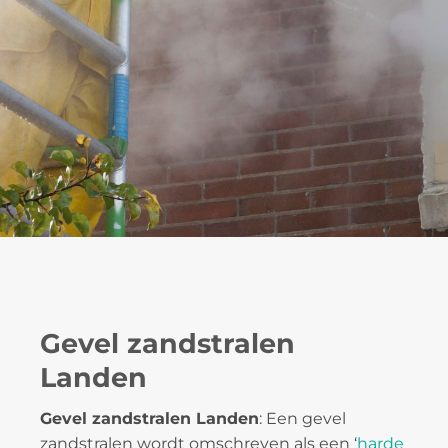
Gevel zandstralen
Landen
Gevel zandstralen Landen
: Een gevel
zandstralen wordt omschreven als een ‘
harde