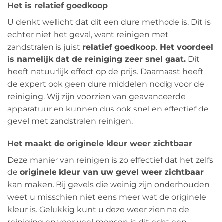
Het is relatief goedkoop
U denkt wellicht dat dit een dure methode is. Dit is
echter niet het geval, want reinigen met
zandstralen is juist
relatief goedkoop
.
Het voordeel
is namelijk dat de reiniging zeer snel gaat.
Dit
heeft natuurlijk effect op de prijs. Daarnaast heeft
de expert ook geen dure middelen nodig voor de
reiniging. Wij zijn voorzien van geavanceerde
apparatuur en kunnen dus ook snel en effectief de
gevel met zandstralen reinigen.
Het maakt de originele kleur weer zichtbaar
Deze manier van reinigen is zo effectief dat het zelfs
de
originele kleur van uw gevel weer zichtbaar
kan maken. Bij gevels die weinig zijn onderhouden
weet u misschien niet eens meer wat de originele
kleur is. Gelukkig kunt u deze weer zien na de
reiniging en voor veel mensen is dit echt een