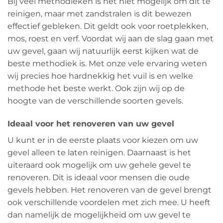
Bij veel methodieken is het niet mogelijk om dit te
reinigen, maar met zandstralen is dit bewezen
effectief gebleken. Dit geldt ook voor roetplekken,
mos, roest en verf. Voordat wij aan de slag gaan met
uw gevel, gaan wij natuurlijk eerst kijken wat de
beste methodiek is. Met onze vele ervaring weten
wij precies hoe hardnekkig het vuil is en welke
methode het beste werkt. Ook zijn wij op de
hoogte van de verschillende soorten gevels.
Ideaal voor het renoveren van uw gevel
U kunt er in de eerste plaats voor kiezen om uw
gevel alleen te laten reinigen. Daarnaast is het
uiteraard ook mogelijk om uw gehele gevel te
renoveren. Dit is ideaal voor mensen die oude
gevels hebben. Het renoveren van de gevel brengt
ook verschillende voordelen met zich mee. U heeft
dan namelijk de mogelijkheid om uw gevel te