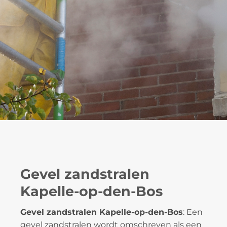
Gevel zandstralen
Kapelle-op-den-Bos
Gevel zandstralen Kapelle-op-den-Bos
: Een
gevel zandstralen wordt omschreven als een