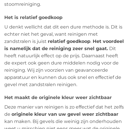
stoomreiniging.
Het is relatief goedkoop
U denkt wellicht dat dit een dure methode is. Dit is
echter niet het geval, want reinigen met
zandstralen is juist
relatief goedkoop
.
Het voordeel
is namelijk dat de reiniging zeer snel gaat.
Dit
heeft natuurlijk effect op de prijs. Daarnaast heeft
de expert ook geen dure middelen nodig voor de
reiniging. Wij zijn voorzien van geavanceerde
apparatuur en kunnen dus ook snel en effectief de
gevel met zandstralen reinigen.
Het maakt de originele kleur weer zichtbaar
Deze manier van reinigen is zo effectief dat het zelfs
de
originele kleur van uw gevel weer zichtbaar
kan maken. Bij gevels die weinig zijn onderhouden
weet u misschien niet eens meer wat de originele