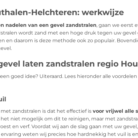
uthalen-Helchteren: werkwijze
en nadelen van een gevel zandstralen
, gaan we eerst 
ndstralen wordt zand met een hoge druk tegen uw gevel 
en en daarom is deze methode ook zo populair. Bovendi
evel.
evel laten zandstralen regio Ho
l een goed idee? Uiteraard. Lees hieronder alle voordel
il
met zandstralen is dat het effectief is
voor vrijwel alle 
het niet mogelijk om dit te reinigen, maar met zandstral
oest en verf. Voordat wij aan de slag gaan met uw gevel, 
 ervaring weten wij precies hoe hardnekkig het vuil is 