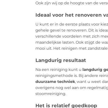
Ook zijn wij op de hoogte van de vers
Ideaal voor het renoveren v
U kunt er in de eerste plaats voor ki
gehele gevel te renoveren. Dit is id
verschillende voordelen met zich mee
maandelijkse lasten. Ook stijgt de w
mooi uit. Het reinigen met zandstral
Langdurig resultaat
Na een reiniging kunt u
langdurig ge
reinigingsmethode is. Bij andere rei
duurzame techniek
, want u weet da
overigens nog wel aan om regelmatig
stoomreiniging.
Het is relatief goedkoop