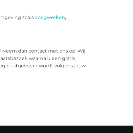
omgeving zoals
voegwerken
,
? Neem dan contact met ons op. Wij
plaatsbezoek waarna u een gratis
voeger uitgevoerd wordt volgens jouw