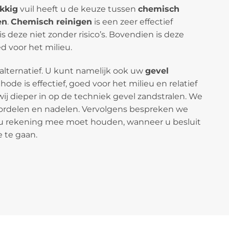
kkig
vuil heeft u de keuze tussen
chemisch
en
.
Chemisch reinigen
is een zeer effectief
 deze niet zonder risico’s. Bovendien is deze
 voor het milieu.
 alternatief. U kunt namelijk ook uw
gevel
ode is effectief, goed voor het milieu en relatief
wij dieper in op de techniek gevel zandstralen. We
ordelen en nadelen. Vervolgens bespreken we
u rekening mee moet houden, wanneer u besluit
 te gaan.