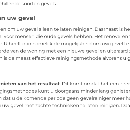
chillende soorten gevels.
an uw gevel
ezen om uw gevel alleen te laten reinigen. Daarnaast is 
eaal voor mensen die oude gevels hebben. Het renoveren
. U heeft dan namelijk de mogelijkheid om uw gevel te 
aarde van de woning met een nieuwe gevel en uiteraard z
en is de meest effectieve reinigingsmethode alvorens u 
nieten van het resultaat
. Dit komt omdat het een zeer
nigingsmethodes kunt u doorgaans minder lang genieten 
n dat u de komende periode geen gevelreiniger meer ho
 uw gevel met zachte technieken te laten reinigen. Daa