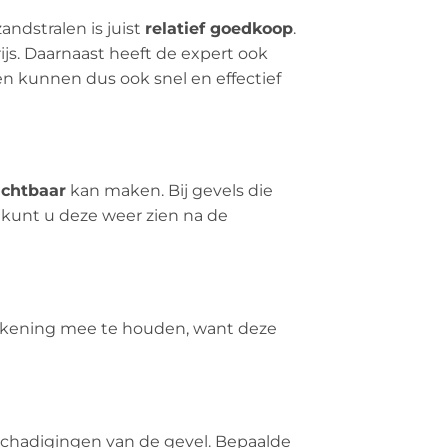
andstralen is juist
relatief goedkoop
.
rijs. Daarnaast heeft de expert ook
en kunnen dus ook snel en effectief
ichtbaar
kan maken. Bij gevels die
 kunt u deze weer zien na de
 rekening mee te houden, want deze
eschadigingen van de gevel. Bepaalde