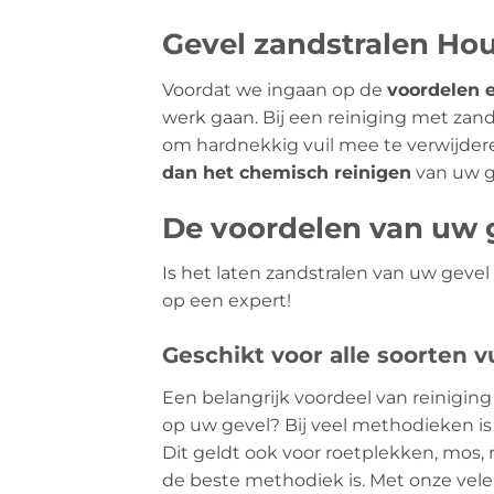
Gevel zandstralen Ho
Voordat we ingaan op de
voordelen 
werk gaan. Bij een reiniging met za
om hardnekkig vuil mee te verwijder
dan het chemisch reinigen
van uw g
De voordelen van uw g
Is het laten zandstralen van uw geve
op een expert!
Geschikt voor alle soorten vu
Een belangrijk voordeel van reiniging 
op uw gevel? Bij veel methodieken is 
Dit geldt ook voor roetplekken, mos, r
de beste methodiek is. Met onze vele