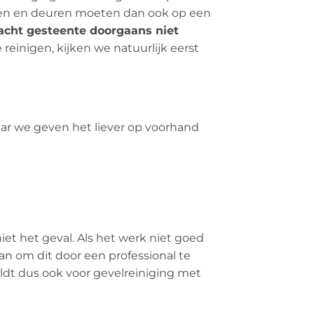
amen en deuren moeten dan ook op een
acht gesteente doorgaans niet
einigen, kijken we natuurlijk eerst
aar we geven het liever op voorhand
iet het geval. Als het werk niet goed
n om dit door een professional te
eldt dus ook voor gevelreiniging met