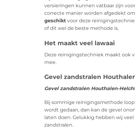
versieringen kunnen vatbaar zijn vo
correcte manier worden afgedekt om
geschikt
voor deze reinigingstechniek
of dit wel de beste methode is.
Het maakt veel lawaai
Deze reinigingstechniek maakt ook vee
mee.
Gevel zandstralen Houthalen
Gevel zandstralen Houthalen-Helcht
Bij sommige reinigingsmethode loopt u
wordt gedaan, dan kan de gevel onomk
laten doen. Gelukkig hebben wij veel
zandstralen.