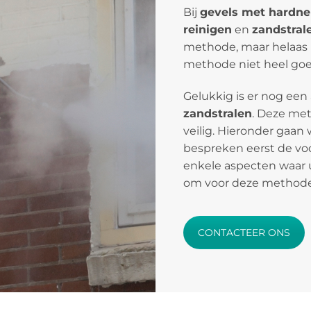
Bij
gevels met hardne
reinigen
en
zandstral
methode, maar helaas is
methode niet heel goed
Gelukkig is er nog een
zandstralen
. Deze meth
veilig. Hieronder gaan 
bespreken eerst de vo
enkele aspecten waar 
om voor deze methode
CONTACTEER ONS