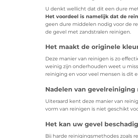
U denkt wellicht dat dit een dure meth
Het voordeel is namelijk dat de rein
geen dure middelen nodig voor de rei
de gevel met zandstralen reinigen.
Het maakt de originele kleu
Deze manier van reinigen is zo effecti
weinig zijn onderhouden weet u missc
reiniging en voor veel mensen is dit
Nadelen van gevelreiniging
Uiteraard kent deze manier van reini
vorm van reinigen is niet geschikt voo
Het kan uw gevel beschadi
Bij harde reinigingsmethodes zoals re