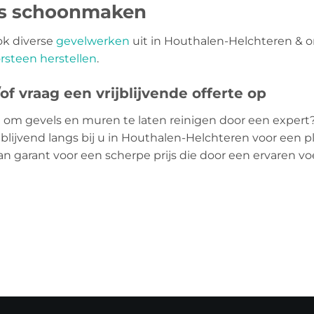
ls schoonmaken
ok diverse
gevelwerken
uit in Houthalen-Helchteren & 
rsteen herstellen
.
f vraag een vrijblijvende offerte op
 om gevels en muren te laten reinigen door een expert
jblijvend langs bij u in Houthalen-Helchteren voor een 
aan garant voor een scherpe prijs die door een ervaren 