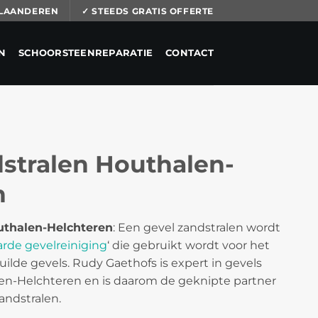
 VLAANDEREN
✓ STEEDS GRATIS OFFERTE
N
SCHOORSTEENREPARATIE
CONTACT
stralen Houthalen-
n
uthalen-Helchteren
: Een gevel zandstralen wordt
arde gevelreiniging
‘ die gebruikt wordt voor het
uilde gevels. Rudy Gaethofs is expert in gevels
len-Helchteren en is daarom de geknipte partner
andstralen.