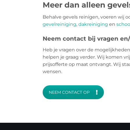
Meer dan alleen geve
Behalve gevels reinigen, voeren wij o
gevelreiniging
,
dakreiniging
en
schoo
Neem contact bij vragen en/o
Heb je vragen over de mogelijkheden
helpen je graag verder. Wij komen vri
prijsofferte op maat ontvangt. Wij st
wensen.
NEEM CONTACT OP