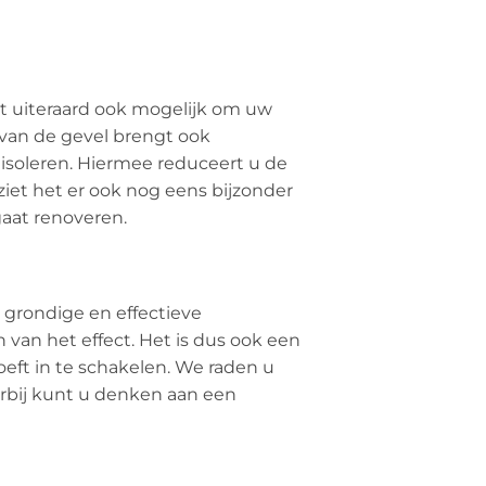
het uiteraard ook mogelijk om uw
 van de gevel brengt ook
isoleren. Hiermee reduceert u de
iet het er ook nog eens bijzonder
gaat renoveren.
 grondige en effectieve
van het effect. Het is dus ook een
eft in te schakelen. We raden u
rbij kunt u denken aan een