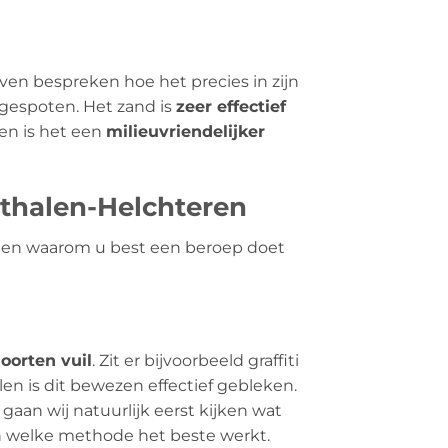
even bespreken hoe het precies in zijn
gespoten. Het zand is
zeer effectief
en is het een
milieuvriendelijker
uthalen-Helchteren
en en waarom u best een beroep doet
soorten vuil
. Zit er bijvoorbeeld graffiti
en is dit bewezen effectief gebleken.
gaan wij natuurlijk eerst kijken wat
en welke methode het beste werkt.