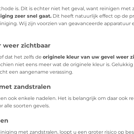
ode is. Dit is echter niet het geval, want reinigen met z
iging zeer snel gaat.
Dit heeft natuurlijk effect op de p
niging. Wij zijn voorzien van geavanceerde apparatuur 
r weer zichtbaar
ef dat het zelfs de
originele kleur van uw gevel weer z
hien niet eens meer wat de originele kleur is. Gelukkig
 echt een aangename verassing.
 met zandstralen
gen ook enkele nadelen. Het is belangrijk om daar ook
r alle soorten gevels.
gen
iniging met zandstralen, loopt u een groter risico op b