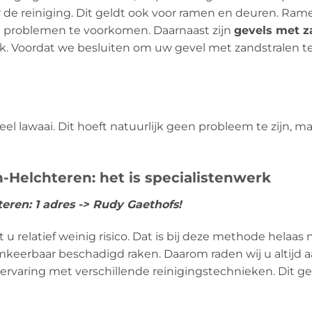
or de reiniging. Dit geldt ook voor ramen en deuren. R
 problemen te voorkomen. Daarnaast zijn
gevels met z
. Voordat we besluiten om uw gevel met zandstralen te r
l lawaai. Dit hoeft natuurlijk geen probleem te zijn, m
-Helchteren: het is specialistenwerk
eren: 1 adres -> Rudy Gaethofs!
 relatief weinig risico. Dat is bij deze methode helaas n
eerbaar beschadigd raken. Daarom raden wij u altijd aa
 ervaring met verschillende reinigingstechnieken. Dit g