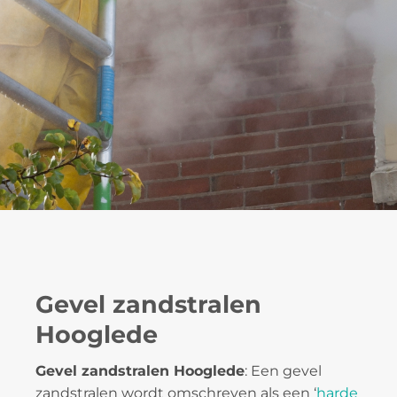
Gevel zandstralen
Hooglede
Gevel zandstralen Hooglede
: Een gevel
zandstralen wordt omschreven als een ‘
harde