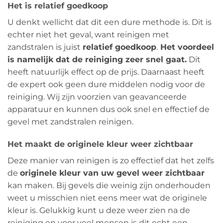
Het is relatief goedkoop
U denkt wellicht dat dit een dure methode is. Dit is
echter niet het geval, want reinigen met
zandstralen is juist
relatief goedkoop
.
Het voordeel
is namelijk dat de reiniging zeer snel gaat.
Dit
heeft natuurlijk effect op de prijs. Daarnaast heeft
de expert ook geen dure middelen nodig voor de
reiniging. Wij zijn voorzien van geavanceerde
apparatuur en kunnen dus ook snel en effectief de
gevel met zandstralen reinigen.
Het maakt de originele kleur weer zichtbaar
Deze manier van reinigen is zo effectief dat het zelfs
de
originele kleur van uw gevel weer zichtbaar
kan maken. Bij gevels die weinig zijn onderhouden
weet u misschien niet eens meer wat de originele
kleur is. Gelukkig kunt u deze weer zien na de
reiniging en voor veel mensen is dit echt een