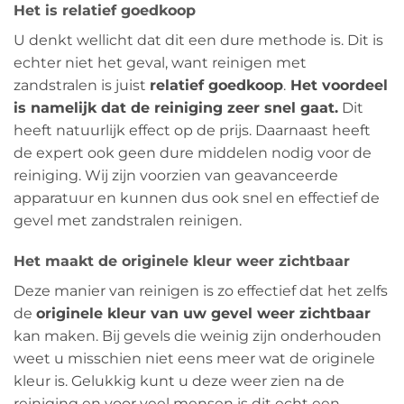
Het is relatief goedkoop
U denkt wellicht dat dit een dure methode is. Dit is
echter niet het geval, want reinigen met
zandstralen is juist
relatief goedkoop
.
Het voordeel
is namelijk dat de reiniging zeer snel gaat.
Dit
heeft natuurlijk effect op de prijs. Daarnaast heeft
de expert ook geen dure middelen nodig voor de
reiniging. Wij zijn voorzien van geavanceerde
apparatuur en kunnen dus ook snel en effectief de
gevel met zandstralen reinigen.
Het maakt de originele kleur weer zichtbaar
Deze manier van reinigen is zo effectief dat het zelfs
de
originele kleur van uw gevel weer zichtbaar
kan maken. Bij gevels die weinig zijn onderhouden
weet u misschien niet eens meer wat de originele
kleur is. Gelukkig kunt u deze weer zien na de
reiniging en voor veel mensen is dit echt een