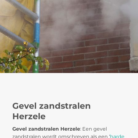
Gevel zandstralen
Herzele
Gevel zandstralen Herzele
: Een gevel
zandstralen wordt omschreven als een ‘
harde