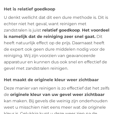
Het is relatief goedkoop
U denkt wellicht dat dit een dure methode is. Dit is
echter niet het geval, want reinigen met
zandstralen is juist
relatief goedkoop
.
Het voordeel
is namelijk dat de reiniging zeer snel gaat.
Dit
heeft natuurlijk effect op de prijs. Daarnaast heeft
de expert ook geen dure middelen nodig voor de
reiniging. Wij zijn voorzien van geavanceerde
apparatuur en kunnen dus ook snel en effectief de
gevel met zandstralen reinigen.
Het maakt de originele kleur weer zichtbaar
Deze manier van reinigen is zo effectief dat het zelfs
de
originele kleur van uw gevel weer zichtbaar
kan maken. Bij gevels die weinig zijn onderhouden
weet u misschien niet eens meer wat de originele
kleur is. Gelukkig kunt u deze weer zien na de