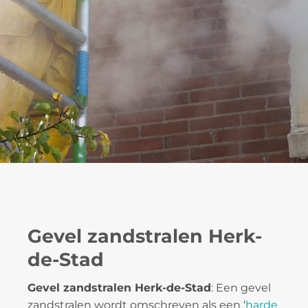
Gevel zandstralen Herk-
de-Stad
Gevel zandstralen Herk-de-Stad
: Een gevel
zandstralen wordt omschreven als een ‘
harde