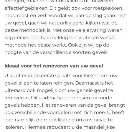
reinigen, maar met zandstralen is dit bewezen
effectief gebleken. Dit geldt ook voor roetplekken,
mos, roest en verf. Voordat wij aan de slag gaan met
uw gevel, gaan wij natuurlijk eerst kijken wat de
beste methodiek is. Met onze vele ervaring weten
wij precies hoe hardnekkig het vuil is en welke
methode het beste werkt. Ook zijn wij op de
hoogte van de verschillende soorten gevels.
Ideaal voor het renoveren van uw gevel
U kunt er in de eerste plaats voor kiezen om uw
gevel alleen te laten reinigen. Daarnaast is het
uiteraard ook mogelijk om uw gehele gevel te
renoveren. Dit is ideaal voor mensen die oude
gevels hebben. Het renoveren van de gevel brengt
ook verschillende voordelen met zich mee. U heeft
dan namelijk de mogelijkheid om uw gevel te
isoleren. Hiermee reduceert u de maandelijkse