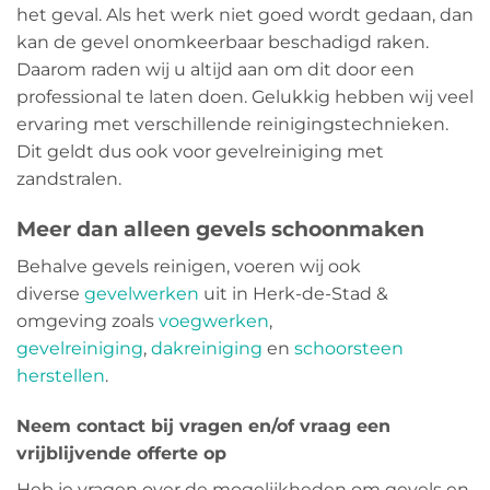
het geval. Als het werk niet goed wordt gedaan, dan
kan de gevel onomkeerbaar beschadigd raken.
Daarom raden wij u altijd aan om dit door een
professional te laten doen. Gelukkig hebben wij veel
ervaring met verschillende reinigingstechnieken.
Dit geldt dus ook voor gevelreiniging met
zandstralen.
Meer dan alleen gevels schoonmaken
Behalve gevels reinigen, voeren wij ook
diverse
gevelwerken
uit in Herk-de-Stad &
omgeving zoals
voegwerken
,
gevelreiniging
,
dakreiniging
en
schoorsteen
herstellen
.
Neem contact bij vragen en/of vraag een
vrijblijvende offerte op
Heb je vragen over de mogelijkheden om gevels en