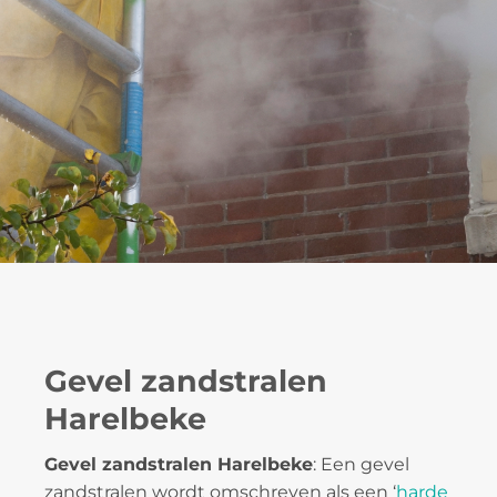
Gevel zandstralen
Harelbeke
Gevel zandstralen Harelbeke
: Een gevel
zandstralen wordt omschreven als een ‘
harde