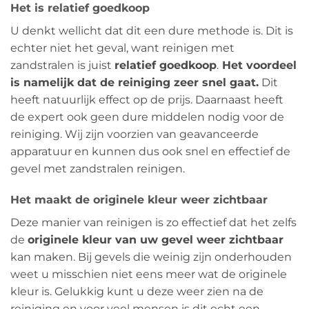
Het is relatief goedkoop
U denkt wellicht dat dit een dure methode is. Dit is
echter niet het geval, want reinigen met
zandstralen is juist
relatief goedkoop
.
Het voordeel
is namelijk dat de reiniging zeer snel gaat.
Dit
heeft natuurlijk effect op de prijs. Daarnaast heeft
de expert ook geen dure middelen nodig voor de
reiniging. Wij zijn voorzien van geavanceerde
apparatuur en kunnen dus ook snel en effectief de
gevel met zandstralen reinigen.
Het maakt de originele kleur weer zichtbaar
Deze manier van reinigen is zo effectief dat het zelfs
de
originele kleur van uw gevel weer zichtbaar
kan maken. Bij gevels die weinig zijn onderhouden
weet u misschien niet eens meer wat de originele
kleur is. Gelukkig kunt u deze weer zien na de
reiniging en voor veel mensen is dit echt een