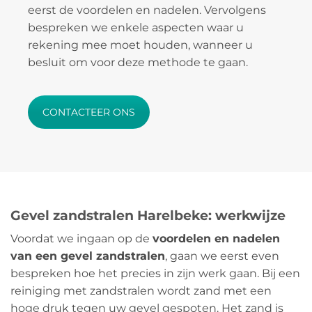
eerst de voordelen en nadelen. Vervolgens
bespreken we enkele aspecten waar u
rekening mee moet houden, wanneer u
besluit om voor deze methode te gaan.
CONTACTEER ONS
Gevel zandstralen Harelbeke: werkwijze
Voordat we ingaan op de
voordelen en nadelen
van een gevel zandstralen
, gaan we eerst even
bespreken hoe het precies in zijn werk gaan. Bij een
reiniging met zandstralen wordt zand met een
hoge druk tegen uw gevel gespoten. Het zand is