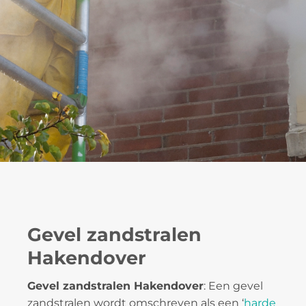
Gevel zandstralen
Hakendover
Gevel zandstralen Hakendover
: Een gevel
zandstralen wordt omschreven als een ‘
harde