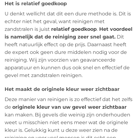
Het is relatief goedkoop
U denkt wellicht dat dit een dure methode is. Dit is
echter niet het geval, want reinigen met
zandstralen is juist
relatief goedkoop
.
Het voordeel
is namelijk dat de reiniging zeer snel gaat.
Dit
heeft natuurlijk effect op de prijs. Daarnaast heeft
de expert ook geen dure middelen nodig voor de
reiniging. Wij zijn voorzien van geavanceerde
apparatuur en kunnen dus ook snel en effectief de
gevel met zandstralen reinigen.
Het maakt de originele kleur weer zichtbaar
Deze manier van reinigen is zo effectief dat het zelfs
de
originele kleur van uw gevel weer zichtbaar
kan maken. Bij gevels die weinig zijn onderhouden
weet u misschien niet eens meer wat de originele
kleur is. Gelukkig kunt u deze weer zien na de
reiniging en voor veel mensen is dit echt een