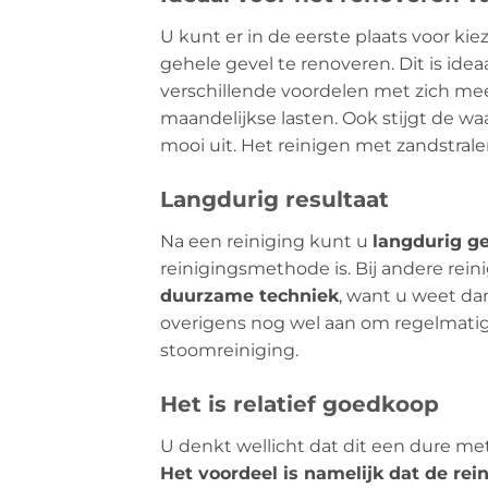
U kunt er in de eerste plaats voor ki
gehele gevel te renoveren. Dit is id
verschillende voordelen met zich mee
maandelijkse lasten. Ook stijgt de w
mooi uit. Het reinigen met zandstral
Langdurig resultaat
Na een reiniging kunt u
langdurig ge
reinigingsmethode is. Bij andere rei
duurzame techniek
, want u weet da
overigens nog wel aan om regelmatig
stoomreiniging.
Het is relatief goedkoop
U denkt wellicht dat dit een dure meth
Het voordeel is namelijk dat de rein