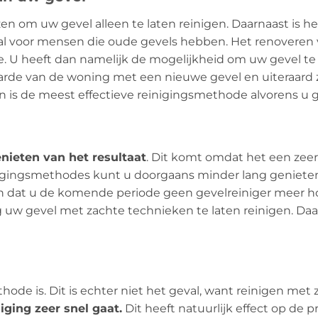
ezen om uw gevel alleen te laten reinigen. Daarnaast is 
eaal voor mensen die oude gevels hebben. Het renoveren
. U heeft dan namelijk de mogelijkheid om uw gevel te 
aarde van de woning met een nieuwe gevel en uiteraard z
en is de meest effectieve reinigingsmethode alvorens u 
nieten van het resultaat
. Dit komt omdat het een zeer
nigingsmethodes kunt u doorgaans minder lang genieten 
n dat u de komende periode geen gevelreiniger meer ho
 uw gevel met zachte technieken te laten reinigen. Daa
ode is. Dit is echter niet het geval, want reinigen met z
iging zeer snel gaat.
Dit heeft natuurlijk effect op de p