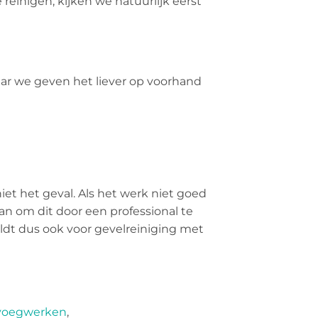
einigen, kijken we natuurlijk eerst
aar we geven het liever op voorhand
iet het geval. Als het werk niet goed
n om dit door een professional te
eldt dus ook voor gevelreiniging met
voegwerken
,