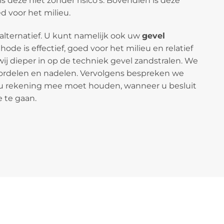
 deze niet zonder risico’s. Bovendien is deze
 voor het milieu.
 alternatief. U kunt namelijk ook uw
gevel
ode is effectief, goed voor het milieu en relatief
wij dieper in op de techniek gevel zandstralen. We
ordelen en nadelen. Vervolgens bespreken we
u rekening mee moet houden, wanneer u besluit
 te gaan.