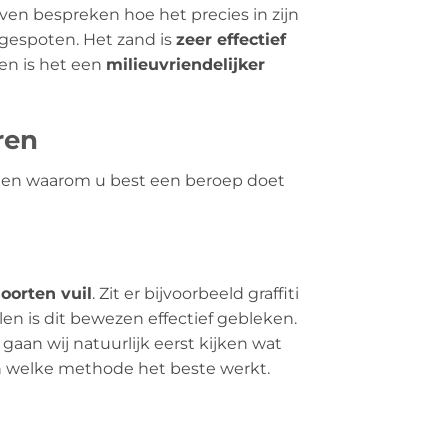
even bespreken hoe het precies in zijn
gespoten. Het zand is
zeer effectief
en is het een
milieuvriendelijker
ren
en en waarom u best een beroep doet
soorten vuil
. Zit er bijvoorbeeld graffiti
en is dit bewezen effectief gebleken.
gaan wij natuurlijk eerst kijken wat
en welke methode het beste werkt.