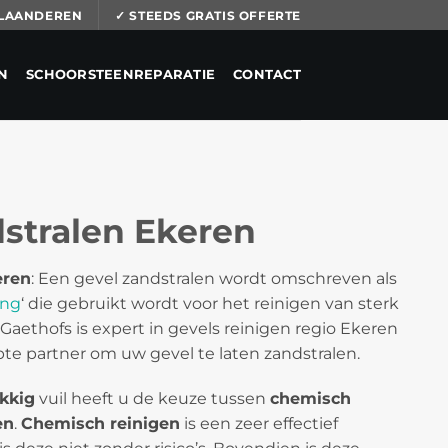
 VLAANDEREN
✓ STEEDS GRATIS OFFERTE
N
SCHOORSTEENREPARATIE
CONTACT
stralen Ekeren
eren
: Een gevel zandstralen wordt omschreven als
ing
‘ die gebruikt wordt voor het reinigen van sterk
Gaethofs is expert in gevels reinigen regio Ekeren
te partner om uw gevel te laten zandstralen.
kkig
vuil heeft u de keuze tussen
chemisch
en
.
Chemisch reinigen
is een zeer effectief