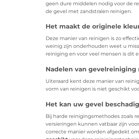
geen dure middelen nodig voor de rei
de gevel met zandstralen reinigen.
Het maakt de originele kleu
Deze manier van reinigen is zo effecti
weinig zijn onderhouden weet u missc
reiniging en voor veel mensen is dit
Nadelen van gevelreiniging
Uiteraard kent deze manier van reini
vorm van reinigen is niet geschikt voo
Het kan uw gevel beschadi
Bij harde reinigingsmethodes zoals re
versieringen kunnen vatbaar zijn vo
correcte manier worden afgedekt om