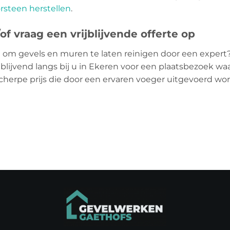
rsteen herstellen
.
f vraag een vrijblijvende offerte op
 om gevels en muren te laten reinigen door een expert
jblijvend langs bij u in Ekeren voor een plaatsbezoek waa
scherpe prijs die door een ervaren voeger uitgevoerd w