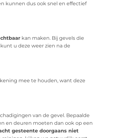
en kunnen dus ook snel en effectief
ichtbaar
kan maken. Bij gevels die
 kunt u deze weer zien na de
 rekening mee te houden, want deze
eschadigingen van de gevel. Bepaalde
amen en deuren moeten dan ook op een
acht gesteente doorgaans niet