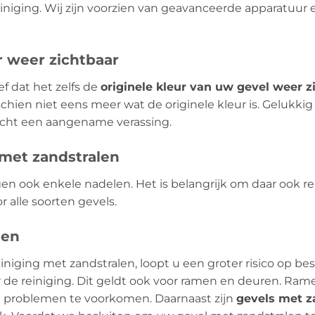
niging. Wij zijn voorzien van geavanceerde apparatuur 
r weer zichtbaar
ef dat het zelfs de
originele kleur van uw gevel weer z
hien niet eens meer wat de originele kleur is. Gelukkig
 echt een aangename verassing.
 met zandstralen
gen ook enkele nadelen. Het is belangrijk om daar ook
r alle soorten gevels.
gen
iniging met zandstralen, loopt u een groter risico op b
or de reiniging. Dit geldt ook voor ramen en deuren. R
 problemen te voorkomen. Daarnaast zijn
gevels met z