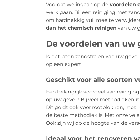
Voordat we ingaan op de
voordelen 
werk gaan. Bij een reiniging met za
om hardnekkig vuil mee te verwijder
dan het chemisch reinigen
van uw g
De voordelen van uw g
Is het laten zandstralen van uw geve
op een expert!
Geschikt voor alle soorten vu
Een belangrijk voordeel van reiniging 
op uw gevel? Bij veel methodieken is 
Dit geldt ook voor roetplekken, mos, r
de beste methodiek is. Met onze vele
Ook zijn wij op de hoogte van de vers
Ideaal voor het renoveren v