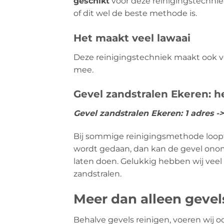
geschikt
voor deze reinigingstechniek
of dit wel de beste methode is.
Het maakt veel lawaai
Deze reinigingstechniek maakt ook vee
mee.
Gevel zandstralen Ekeren: h
Gevel zandstralen Ekeren: 1 adres 
Bij sommige reinigingsmethode loopt u
wordt gedaan, dan kan de gevel onomk
laten doen. Gelukkig hebben wij veel
zandstralen.
Meer dan alleen geve
Behalve gevels reinigen, voeren wij o