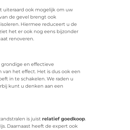
het uiteraard ook mogelijk om uw
 van de gevel brengt ook
isoleren. Hiermee reduceert u de
iet het er ook nog eens bijzonder
gaat renoveren.
 grondige en effectieve
van het effect. Het is dus ook een
eft in te schakelen. We raden u
rbij kunt u denken aan een
andstralen is juist
relatief goedkoop
.
rijs. Daarnaast heeft de expert ook