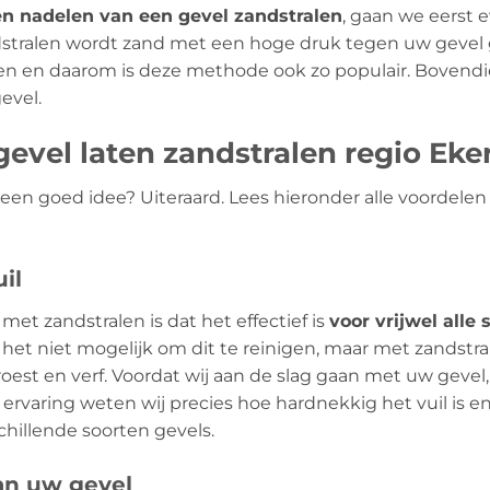
en nadelen van een gevel zandstralen
, gaan we eerst 
ndstralen wordt zand met een hoge druk tegen uw gevel 
en en daarom is deze methode ook zo populair. Bovendi
evel.
evel laten zandstralen regio Eke
l een goed idee? Uiteraard. Lees hieronder alle voordel
il
met zandstralen is dat het effectief is
voor vrijwel alle 
het niet mogelijk om dit te reinigen, maar met zandstral
oest en verf. Voordat wij aan de slag gaan met uw gevel, 
 ervaring weten wij precies hoe hardnekkig het vuil is 
chillende soorten gevels.
an uw gevel