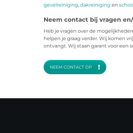
gevelreiniging
,
dakreiniging
en
schoo
Neem contact bij vragen en/o
Heb je vragen over de mogelijkheden
helpen je graag verder. Wij komen vri
ontvangt. Wij staan garant voor een 
NEEM CONTACT OP