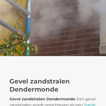
Gevel zandstralen
Dendermonde
Gevel zandstralen Dendermonde
: Een gevel
zandstralen wordt omschreven als een ‘
harde