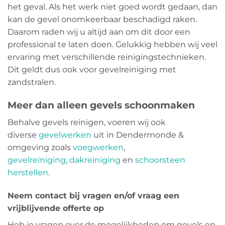
het geval. Als het werk niet goed wordt gedaan, dan
kan de gevel onomkeerbaar beschadigd raken.
Daarom raden wij u altijd aan om dit door een
professional te laten doen. Gelukkig hebben wij veel
ervaring met verschillende reinigingstechnieken.
Dit geldt dus ook voor gevelreiniging met
zandstralen.
Meer dan alleen gevels schoonmaken
Behalve gevels reinigen, voeren wij ook
diverse
gevelwerken
uit in Dendermonde &
omgeving zoals
voegwerken
,
gevelreiniging
,
dakreiniging
en
schoorsteen
herstellen
.
Neem contact bij vragen en/of vraag een
vrijblijvende offerte op
Heb je vragen over de mogelijkheden om gevels en