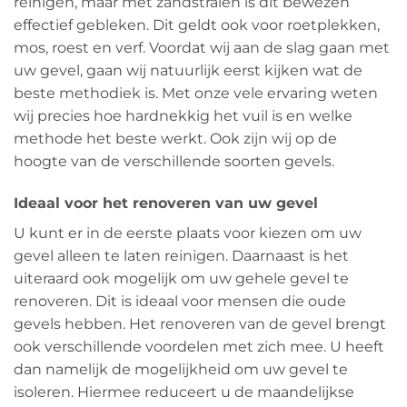
reinigen, maar met zandstralen is dit bewezen
effectief gebleken. Dit geldt ook voor roetplekken,
mos, roest en verf. Voordat wij aan de slag gaan met
uw gevel, gaan wij natuurlijk eerst kijken wat de
beste methodiek is. Met onze vele ervaring weten
wij precies hoe hardnekkig het vuil is en welke
methode het beste werkt. Ook zijn wij op de
hoogte van de verschillende soorten gevels.
Ideaal voor het renoveren van uw gevel
U kunt er in de eerste plaats voor kiezen om uw
gevel alleen te laten reinigen. Daarnaast is het
uiteraard ook mogelijk om uw gehele gevel te
renoveren. Dit is ideaal voor mensen die oude
gevels hebben. Het renoveren van de gevel brengt
ook verschillende voordelen met zich mee. U heeft
dan namelijk de mogelijkheid om uw gevel te
isoleren. Hiermee reduceert u de maandelijkse