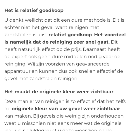
Het is relatief goedkoop
U denkt wellicht dat dit een dure methode is. Dit is
echter niet het geval, want reinigen met
zandstralen is juist
relatief goedkoop
.
Het voordeel
is namelijk dat de reiniging zeer snel gaat.
Dit
heeft natuurlijk effect op de prijs. Daarnaast heeft
de expert ook geen dure middelen nodig voor de
reiniging. Wij zijn voorzien van geavanceerde
apparatuur en kunnen dus ook snel en effectief de
gevel met zandstralen reinigen.
Het maakt de originele kleur weer zichtbaar
Deze manier van reinigen is zo effectief dat het zelfs
de
originele kleur van uw gevel weer zichtbaar
kan maken. Bij gevels die weinig zijn onderhouden
weet u misschien niet eens meer wat de originele
kleur is. Gelukkig kunt u deze weer zien na de