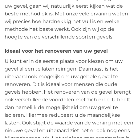
uw gevel, gaan wij natuurlijk eerst kijken wat de
beste methodiek is. Met onze vele ervaring weten
wij precies hoe hardnekkig het vuil is en welke
methode het beste werkt. Ook zijn wij op de
hoogte van de verschillende soorten gevels.
Ideaal voor het renoveren van uw gevel
U kunt er in de eerste plaats voor kiezen om uw
gevel alleen te laten reinigen. Daarnaast is het
uiteraard ook mogelijk om uw gehele gevel te
renoveren. Dit is ideaal voor mensen die oude
gevels hebben. Het renoveren van de gevel brengt
ook verschillende voordelen met zich mee. U heeft
dan namelijk de mogelijkheid om uw gevel te
isoleren. Hiermee reduceert u de maandelijkse
lasten. Ook stijgt de waarde van de woning met een
nieuwe gevel en uiteraard ziet het er ook nog eens