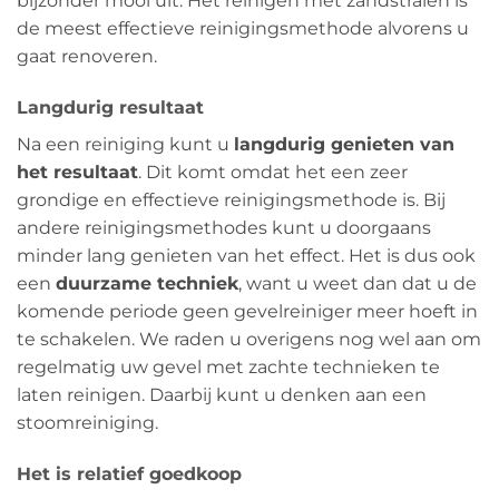
bijzonder mooi uit. Het reinigen met zandstralen is
de meest effectieve reinigingsmethode alvorens u
gaat renoveren.
Langdurig resultaat
Na een reiniging kunt u
langdurig genieten van
het resultaat
. Dit komt omdat het een zeer
grondige en effectieve reinigingsmethode is. Bij
andere reinigingsmethodes kunt u doorgaans
minder lang genieten van het effect. Het is dus ook
een
duurzame techniek
, want u weet dan dat u de
komende periode geen gevelreiniger meer hoeft in
te schakelen. We raden u overigens nog wel aan om
regelmatig uw gevel met zachte technieken te
laten reinigen. Daarbij kunt u denken aan een
stoomreiniging.
Het is relatief goedkoop