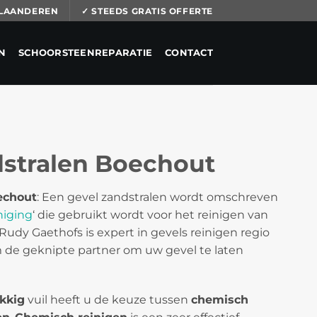
 VLAANDEREN
✓ STEEDS GRATIS OFFERTE
N
SCHOORSTEENREPARATIE
CONTACT
dstralen Boechout
echout
: Een gevel zandstralen wordt omschreven
niging
‘ die gebruikt wordt voor het reinigen van
 Rudy Gaethofs is expert in gevels reinigen regio
 de geknipte partner om uw gevel te laten
kkig
vuil heeft u de keuze tussen
chemisch