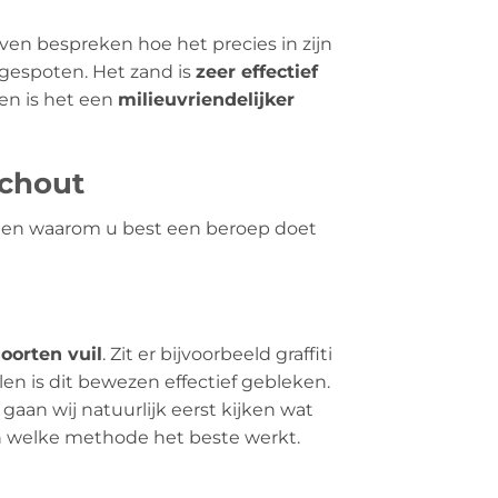
even bespreken hoe het precies in zijn
gespoten. Het zand is
zeer effectief
en is het een
milieuvriendelijker
echout
en en waarom u best een beroep doet
soorten vuil
. Zit er bijvoorbeeld graffiti
en is dit bewezen effectief gebleken.
gaan wij natuurlijk eerst kijken wat
en welke methode het beste werkt.