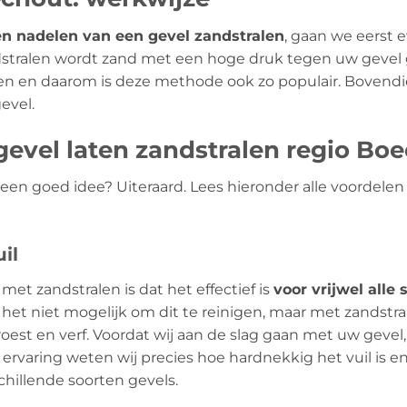
en nadelen van een gevel zandstralen
, gaan we eerst 
ndstralen wordt zand met een hoge druk tegen uw gevel 
en en daarom is deze methode ook zo populair. Bovendi
evel.
evel laten zandstralen regio Bo
l een goed idee? Uiteraard. Lees hieronder alle voordel
il
met zandstralen is dat het effectief is
voor vrijwel alle 
het niet mogelijk om dit te reinigen, maar met zandstral
oest en verf. Voordat wij aan de slag gaan met uw gevel, 
 ervaring weten wij precies hoe hardnekkig het vuil is 
chillende soorten gevels.