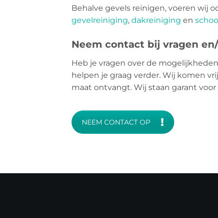
Behalve gevels reinigen, voeren wij o
gevelreiniging
,
dakreiniging
en
schoo
Neem contact bij vragen en/o
Heb je vragen over de mogelijkheden
helpen je graag verder. Wij komen vri
maat ontvangt. Wij staan garant voor
NEEM CONTACT OP