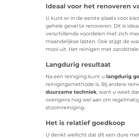
Ideaal voor het renoveren v
U kunt er in de eerste plaats voor ki
gehele gevel te renoveren. Dit is id
verschillende voordelen met zich mee
maandelijkse lasten. Ook stijgt de w
mooi uit. Het reinigen met zandstral
Langdurig resultaat
Na een reiniging kunt u
langdurig ge
reinigingsmethode is. Bij andere rei
duurzame techniek
, want u weet da
overigens nog wel aan om regelmatig
stoomreiniging.
Het is relatief goedkoop
U denkt wellicht dat dit een dure meth