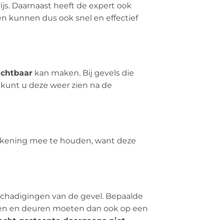
rijs. Daarnaast heeft de expert ook
en kunnen dus ook snel en effectief
ichtbaar
kan maken. Bij gevels die
 kunt u deze weer zien na de
 rekening mee te houden, want deze
eschadigingen van de gevel. Bepaalde
amen en deuren moeten dan ook op een