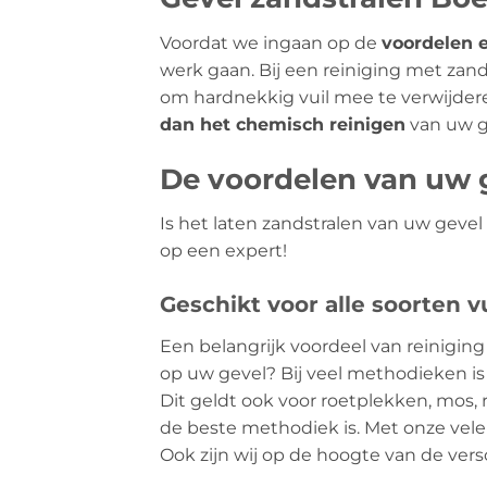
Voordat we ingaan op de
voordelen 
werk gaan. Bij een reiniging met za
om hardnekkig vuil mee te verwijder
dan het chemisch reinigen
van uw g
De voordelen van uw g
Is het laten zandstralen van uw geve
op een expert!
Geschikt voor alle soorten vu
Een belangrijk voordeel van reiniging 
op uw gevel? Bij veel methodieken is 
Dit geldt ook voor roetplekken, mos, r
de beste methodiek is. Met onze vele
Ook zijn wij op de hoogte van de vers