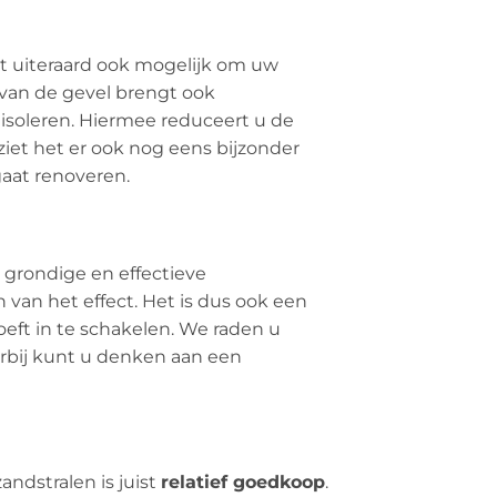
het uiteraard ook mogelijk om uw
 van de gevel brengt ook
isoleren. Hiermee reduceert u de
iet het er ook nog eens bijzonder
gaat renoveren.
 grondige en effectieve
van het effect. Het is dus ook een
eft in te schakelen. We raden u
rbij kunt u denken aan een
andstralen is juist
relatief goedkoop
.