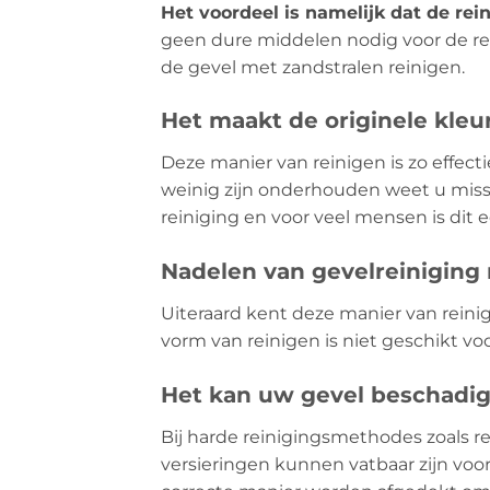
Het voordeel is namelijk dat de rein
geen dure middelen nodig voor de rei
de gevel met zandstralen reinigen.
Het maakt de originele kleu
Deze manier van reinigen is zo effecti
weinig zijn onderhouden weet u missc
reiniging en voor veel mensen is dit
Nadelen van gevelreiniging
Uiteraard kent deze manier van reini
vorm van reinigen is niet geschikt voo
Het kan uw gevel beschadi
Bij harde reinigingsmethodes zoals re
versieringen kunnen vatbaar zijn vo