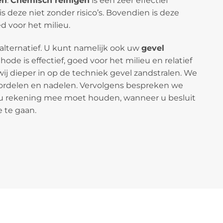
en
.
Chemisch reinigen
is een zeer effectief
 deze niet zonder risico’s. Bovendien is deze
 voor het milieu.
 alternatief. U kunt namelijk ook uw
gevel
ode is effectief, goed voor het milieu en relatief
wij dieper in op de techniek gevel zandstralen. We
ordelen en nadelen. Vervolgens bespreken we
u rekening mee moet houden, wanneer u besluit
 te gaan.