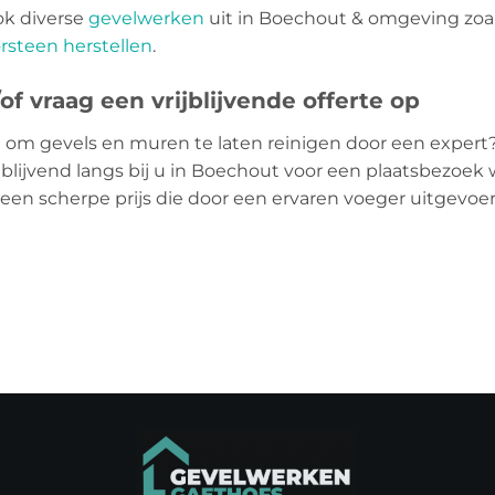
ok diverse
gevelwerken
uit in Boechout & omgeving zoa
rsteen herstellen
.
f vraag een vrijblijvende offerte op
 om gevels en muren te laten reinigen door een expert
jblijvend langs bij u in Boechout voor een plaatsbezoek w
 een scherpe prijs die door een ervaren voeger uitgevo