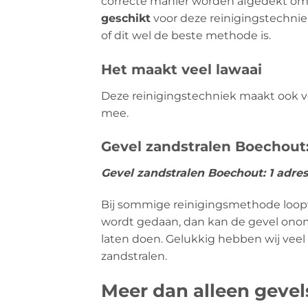
correcte manier worden afgedekt om
geschikt
voor deze reinigingstechniek
of dit wel de beste methode is.
Het maakt veel lawaai
Deze reinigingstechniek maakt ook vee
mee.
Gevel zandstralen Boechout:
Gevel zandstralen Boechout: 1 adre
Bij sommige reinigingsmethode loopt u
wordt gedaan, dan kan de gevel onomk
laten doen. Gelukkig hebben wij veel
zandstralen.
Meer dan alleen geve