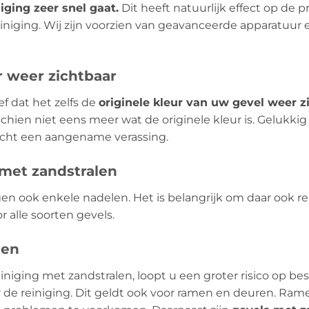
iging zeer snel gaat.
Dit heeft natuurlijk effect op de p
niging. Wij zijn voorzien van geavanceerde apparatuur 
r weer zichtbaar
ef dat het zelfs de
originele kleur van uw gevel weer z
hien niet eens meer wat de originele kleur is. Gelukkig
 echt een aangename verassing.
 met zandstralen
gen ook enkele nadelen. Het is belangrijk om daar ook
r alle soorten gevels.
gen
iniging met zandstralen, loopt u een groter risico op b
or de reiniging. Dit geldt ook voor ramen en deuren. R