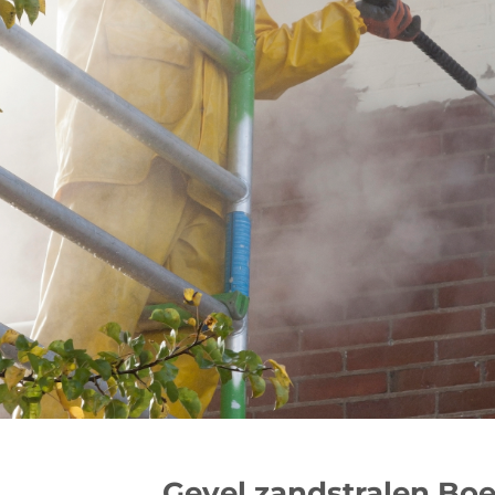
Gevel zandstralen Bo