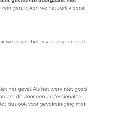
acht gesteente doorgaans niet
einigen, kijken we natuurlijk eerst
aar we geven het liever op voorhand
iet het geval. Als het werk niet goed
n om dit door een professional te
eldt dus ook voor gevelreiniging met