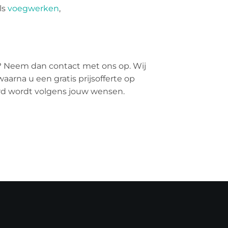
ls
voegwerken
,
? Neem dan contact met ons op. Wij
aarna u een gratis prijsofferte op
erd wordt volgens jouw wensen.