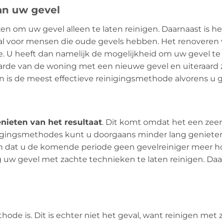
an uw gevel
ezen om uw gevel alleen te laten reinigen. Daarnaast is 
eaal voor mensen die oude gevels hebben. Het renoveren
. U heeft dan namelijk de mogelijkheid om uw gevel te 
aarde van de woning met een nieuwe gevel en uiteraard z
en is de meest effectieve reinigingsmethode alvorens u 
nieten van het resultaat
. Dit komt omdat het een zeer
nigingsmethodes kunt u doorgaans minder lang genieten 
n dat u de komende periode geen gevelreiniger meer ho
 uw gevel met zachte technieken te laten reinigen. Daa
ode is. Dit is echter niet het geval, want reinigen met z