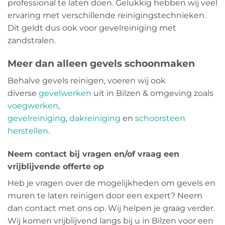
professional te laten doen. Gelukkig hebben wij veel
ervaring met verschillende reinigingstechnieken.
Dit geldt dus ook voor gevelreiniging met
zandstralen.
Meer dan alleen gevels schoonmaken
Behalve gevels reinigen, voeren wij ook
diverse
gevelwerken
uit in Bilzen & omgeving zoals
voegwerken
,
gevelreiniging
,
dakreiniging
en
schoorsteen
herstellen
.
Neem contact bij vragen en/of vraag een
vrijblijvende offerte op
Heb je vragen over de mogelijkheden om gevels en
muren te laten reinigen door een expert? Neem
dan contact met ons op. Wij helpen je graag verder.
Wij komen vrijblijvend langs bij u in Bilzen voor een