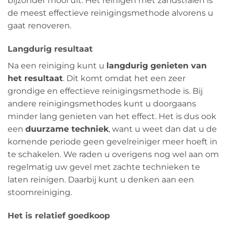
bijzonder mooi uit. Het reinigen met zandstralen is
de meest effectieve reinigingsmethode alvorens u
gaat renoveren.
Langdurig resultaat
Na een reiniging kunt u
langdurig genieten van
het resultaat
. Dit komt omdat het een zeer
grondige en effectieve reinigingsmethode is. Bij
andere reinigingsmethodes kunt u doorgaans
minder lang genieten van het effect. Het is dus ook
een
duurzame techniek
, want u weet dan dat u de
komende periode geen gevelreiniger meer hoeft in
te schakelen. We raden u overigens nog wel aan om
regelmatig uw gevel met zachte technieken te
laten reinigen. Daarbij kunt u denken aan een
stoomreiniging.
Het is relatief goedkoop