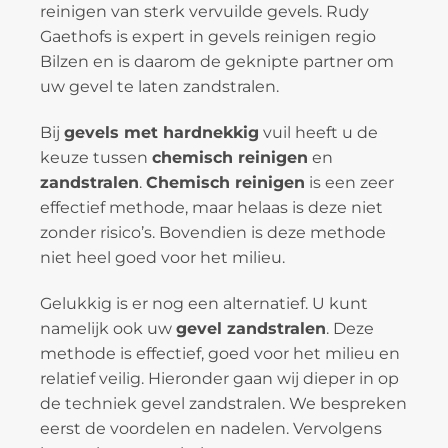
reinigen van sterk vervuilde gevels. Rudy
Gaethofs is expert in gevels reinigen regio
Bilzen en is daarom de geknipte partner om
uw gevel te laten zandstralen.
Bij
gevels met hardnekkig
vuil heeft u de
keuze tussen
chemisch reinigen
en
zandstralen
.
Chemisch reinigen
is een zeer
effectief methode, maar helaas is deze niet
zonder risico’s. Bovendien is deze methode
niet heel goed voor het milieu.
Gelukkig is er nog een alternatief. U kunt
namelijk ook uw
gevel zandstralen
. Deze
methode is effectief, goed voor het milieu en
relatief veilig. Hieronder gaan wij dieper in op
de techniek gevel zandstralen. We bespreken
eerst de voordelen en nadelen. Vervolgens