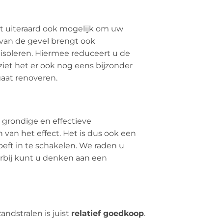
het uiteraard ook mogelijk om uw
 van de gevel brengt ook
isoleren. Hiermee reduceert u de
iet het er ook nog eens bijzonder
gaat renoveren.
 grondige en effectieve
van het effect. Het is dus ook een
eft in te schakelen. We raden u
rbij kunt u denken aan een
andstralen is juist
relatief goedkoop
.