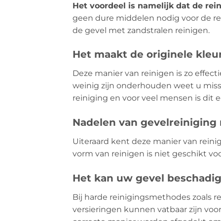
Het voordeel is namelijk dat de rein
geen dure middelen nodig voor de rei
de gevel met zandstralen reinigen.
Het maakt de originele kleu
Deze manier van reinigen is zo effecti
weinig zijn onderhouden weet u missc
reiniging en voor veel mensen is dit
Nadelen van gevelreiniging
Uiteraard kent deze manier van reini
vorm van reinigen is niet geschikt voo
Het kan uw gevel beschadi
Bij harde reinigingsmethodes zoals re
versieringen kunnen vatbaar zijn vo