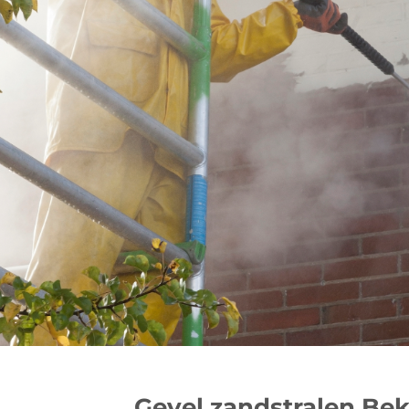
Gevel zandstralen Bek