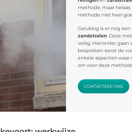
reinigen
en
zandstral
methode, maar helaas is
methode niet heel goed
Gelukkig is er nog een
zandstralen
. Deze meth
veilig. Hieronder gaan 
bespreken eerst de vo
enkele aspecten waar 
om voor deze methode
CONTACTEER ONS
kevoort: werkwijze