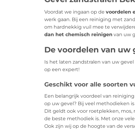
Voordat we ingaan op de
voordelen 
werk gaan. Bij een reiniging met za
om hardnekkig vuil mee te verwijder
dan het chemisch reinigen
van uw g
De voordelen van uw g
Is het laten zandstralen van uw geve
op een expert!
Geschikt voor alle soorten vu
Een belangrijk voordeel van reiniging 
op uw gevel? Bij veel methodieken is 
Dit geldt ook voor roetplekken, mos, r
de beste methodiek is. Met onze vele
Ook zijn wij op de hoogte van de vers