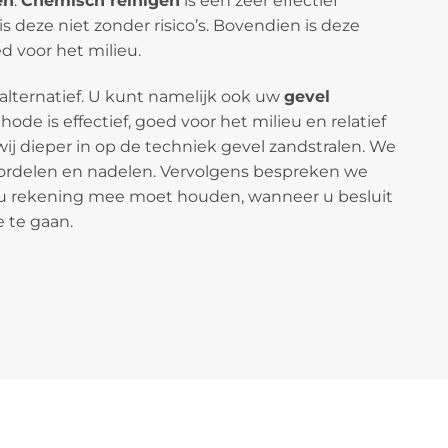
en
.
Chemisch reinigen
is een zeer effectief
 deze niet zonder risico’s. Bovendien is deze
 voor het milieu.
 alternatief. U kunt namelijk ook uw
gevel
ode is effectief, goed voor het milieu en relatief
wij dieper in op de techniek gevel zandstralen. We
ordelen en nadelen. Vervolgens bespreken we
u rekening mee moet houden, wanneer u besluit
 te gaan.