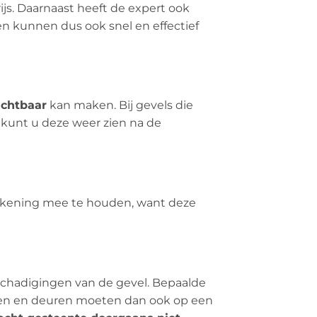
rijs. Daarnaast heeft de expert ook
en kunnen dus ook snel en effectief
ichtbaar
kan maken. Bij gevels die
 kunt u deze weer zien na de
 rekening mee te houden, want deze
eschadigingen van de gevel. Bepaalde
amen en deuren moeten dan ook op een