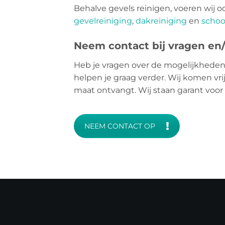
Behalve gevels reinigen, voeren wij o
gevelreiniging
,
dakreiniging
en
schoo
Neem contact bij vragen en/o
Heb je vragen over de mogelijkheden
helpen je graag verder. Wij komen vrij
maat ontvangt. Wij staan garant voor
NEEM CONTACT OP