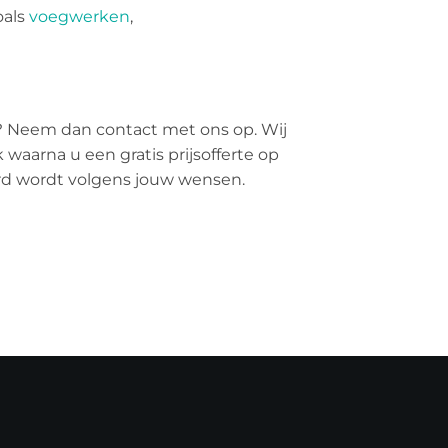
oals
voegwerken
,
? Neem dan contact met ons op. Wij
 waarna u een gratis prijsofferte op
erd wordt volgens jouw wensen.