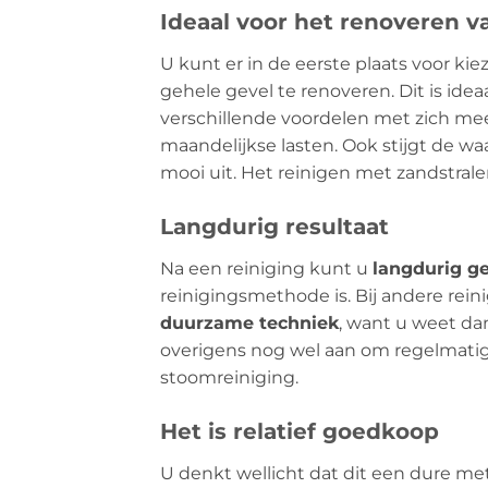
Ideaal voor het renoveren v
U kunt er in de eerste plaats voor ki
gehele gevel te renoveren. Dit is id
verschillende voordelen met zich mee
maandelijkse lasten. Ook stijgt de w
mooi uit. Het reinigen met zandstral
Langdurig resultaat
Na een reiniging kunt u
langdurig ge
reinigingsmethode is. Bij andere rei
duurzame techniek
, want u weet da
overigens nog wel aan om regelmatig
stoomreiniging.
Het is relatief goedkoop
U denkt wellicht dat dit een dure meth