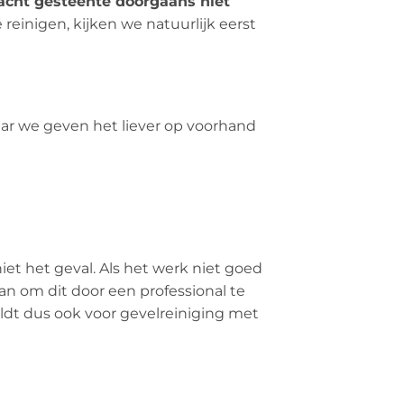
acht gesteente doorgaans niet
einigen, kijken we natuurlijk eerst
aar we geven het liever op voorhand
iet het geval. Als het werk niet goed
n om dit door een professional te
eldt dus ook voor gevelreiniging met