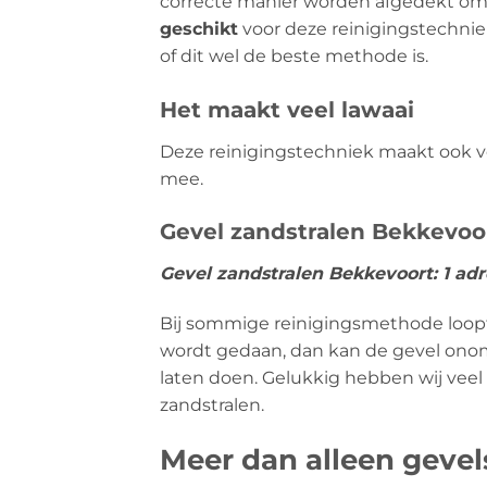
correcte manier worden afgedekt om
geschikt
voor deze reinigingstechniek
of dit wel de beste methode is.
Het maakt veel lawaai
Deze reinigingstechniek maakt ook vee
mee.
Gevel zandstralen Bekkevoor
Gevel zandstralen Bekkevoort: 1 ad
Bij sommige reinigingsmethode loopt u
wordt gedaan, dan kan de gevel onomk
laten doen. Gelukkig hebben wij veel
zandstralen.
Meer dan alleen geve