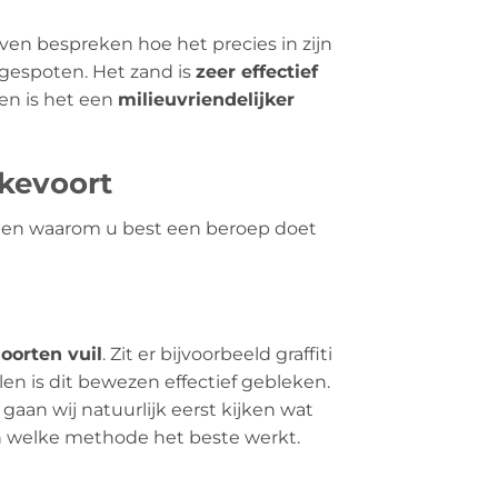
even bespreken hoe het precies in zijn
gespoten. Het zand is
zeer effectief
en is het een
milieuvriendelijker
kkevoort
en en waarom u best een beroep doet
soorten vuil
. Zit er bijvoorbeeld graffiti
en is dit bewezen effectief gebleken.
gaan wij natuurlijk eerst kijken wat
en welke methode het beste werkt.