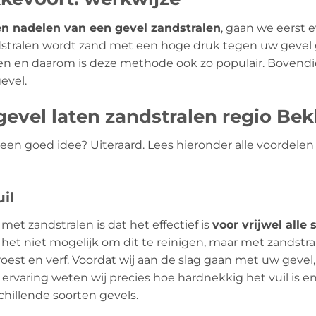
en nadelen van een gevel zandstralen
, gaan we eerst 
ndstralen wordt zand met een hoge druk tegen uw gevel 
en en daarom is deze methode ook zo populair. Bovendi
evel.
evel laten zandstralen regio Be
l een goed idee? Uiteraard. Lees hieronder alle voordel
il
met zandstralen is dat het effectief is
voor vrijwel alle 
het niet mogelijk om dit te reinigen, maar met zandstral
oest en verf. Voordat wij aan de slag gaan met uw gevel, 
 ervaring weten wij precies hoe hardnekkig het vuil is 
chillende soorten gevels.