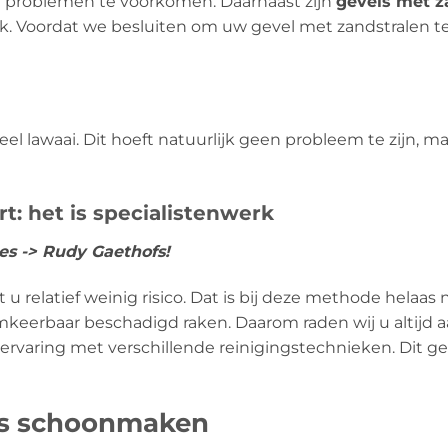
 problemen te voorkomen. Daarnaast zijn
gevels met z
. Voordat we besluiten om uw gevel met zandstralen te r
l lawaai. Dit hoeft natuurlijk geen probleem te zijn, m
t: het is specialistenwerk
res -> Rudy Gaethofs!
 relatief weinig risico. Dat is bij deze methode helaas n
eerbaar beschadigd raken. Daarom raden wij u altijd aa
 ervaring met verschillende reinigingstechnieken. Dit g
ls schoonmaken