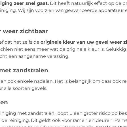
iging zeer snel gaat.
Dit heeft natuurlijk effect op de p
niging. Wij zijn voorzien van geavanceerde apparatuur 
r weer zichtbaar
ef dat het zelfs de
originele kleur van uw gevel weer z
hien niet eens meer wat de originele kleur is. Gelukkig
 echt een aangename verassing.
 met zandstralen
gen ook enkele nadelen. Het is belangrijk om daar ook
r alle soorten gevels.
gen
iniging met zandstralen, loopt u een groter risico op b
or de reiniging. Dit geldt ook voor ramen en deuren. R