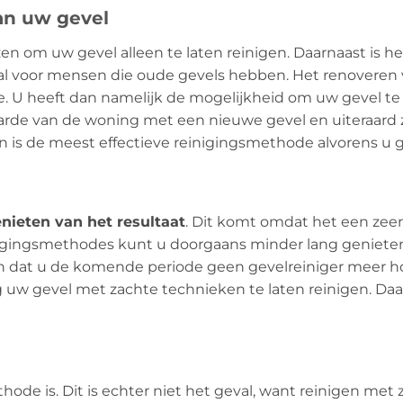
an uw gevel
ezen om uw gevel alleen te laten reinigen. Daarnaast is 
eaal voor mensen die oude gevels hebben. Het renoveren
. U heeft dan namelijk de mogelijkheid om uw gevel te 
aarde van de woning met een nieuwe gevel en uiteraard z
en is de meest effectieve reinigingsmethode alvorens u 
nieten van het resultaat
. Dit komt omdat het een zeer
nigingsmethodes kunt u doorgaans minder lang genieten 
n dat u de komende periode geen gevelreiniger meer ho
 uw gevel met zachte technieken te laten reinigen. Daa
ode is. Dit is echter niet het geval, want reinigen met z