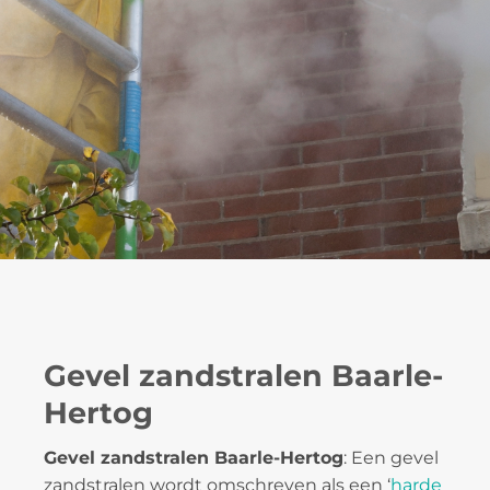
Gevel zandstralen Baarle-
Hertog
Gevel zandstralen Baarle-Hertog
: Een gevel
zandstralen wordt omschreven als een ‘
harde