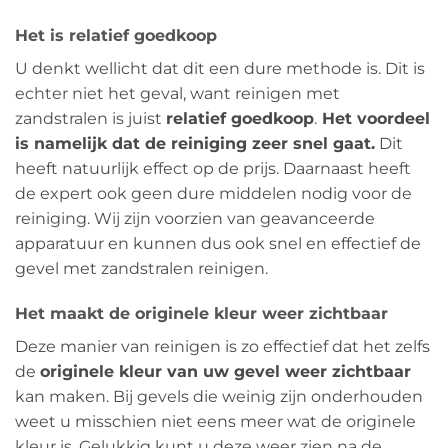
Het is relatief goedkoop
U denkt wellicht dat dit een dure methode is. Dit is
echter niet het geval, want reinigen met
zandstralen is juist
relatief goedkoop
.
Het voordeel
is namelijk dat de reiniging zeer snel gaat.
Dit
heeft natuurlijk effect op de prijs. Daarnaast heeft
de expert ook geen dure middelen nodig voor de
reiniging. Wij zijn voorzien van geavanceerde
apparatuur en kunnen dus ook snel en effectief de
gevel met zandstralen reinigen.
Het maakt de originele kleur weer zichtbaar
Deze manier van reinigen is zo effectief dat het zelfs
de
originele kleur van uw gevel weer zichtbaar
kan maken. Bij gevels die weinig zijn onderhouden
weet u misschien niet eens meer wat de originele
kleur is. Gelukkig kunt u deze weer zien na de