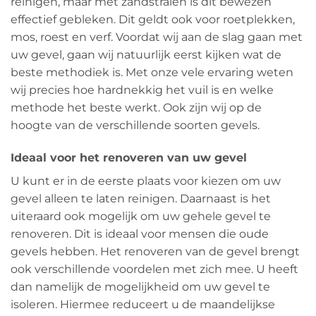
reinigen, maar met zandstralen is dit bewezen
effectief gebleken. Dit geldt ook voor roetplekken,
mos, roest en verf. Voordat wij aan de slag gaan met
uw gevel, gaan wij natuurlijk eerst kijken wat de
beste methodiek is. Met onze vele ervaring weten
wij precies hoe hardnekkig het vuil is en welke
methode het beste werkt. Ook zijn wij op de
hoogte van de verschillende soorten gevels.
Ideaal voor het renoveren van uw gevel
U kunt er in de eerste plaats voor kiezen om uw
gevel alleen te laten reinigen. Daarnaast is het
uiteraard ook mogelijk om uw gehele gevel te
renoveren. Dit is ideaal voor mensen die oude
gevels hebben. Het renoveren van de gevel brengt
ook verschillende voordelen met zich mee. U heeft
dan namelijk de mogelijkheid om uw gevel te
isoleren. Hiermee reduceert u de maandelijkse