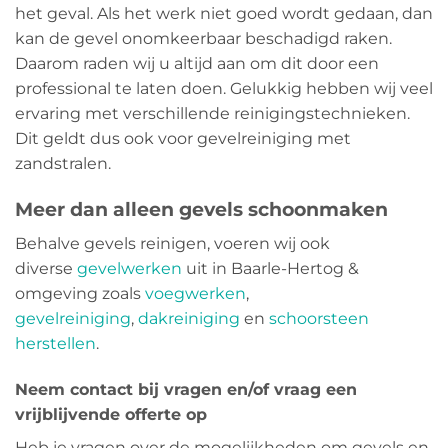
het geval. Als het werk niet goed wordt gedaan, dan
kan de gevel onomkeerbaar beschadigd raken.
Daarom raden wij u altijd aan om dit door een
professional te laten doen. Gelukkig hebben wij veel
ervaring met verschillende reinigingstechnieken.
Dit geldt dus ook voor gevelreiniging met
zandstralen.
Meer dan alleen gevels schoonmaken
Behalve gevels reinigen, voeren wij ook
diverse
gevelwerken
uit in Baarle-Hertog &
omgeving zoals
voegwerken
,
gevelreiniging
,
dakreiniging
en
schoorsteen
herstellen
.
Neem contact bij vragen en/of vraag een
vrijblijvende offerte op
Heb je vragen over de mogelijkheden om gevels en