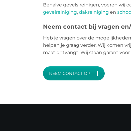
Behalve gevels reinigen, voeren wij o
gevelreiniging
,
dakreiniging
en
schoo
Neem contact bij vragen en/o
Heb je vragen over de mogelijkheden
helpen je graag verder. Wij komen vrij
maat ontvangt. Wij staan garant voor
NEEM CONTACT OP