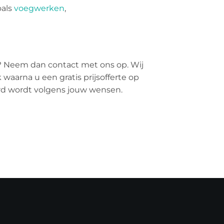
oals
voegwerken
,
? Neem dan contact met ons op. Wij
 waarna u een gratis prijsofferte op
erd wordt volgens jouw wensen.