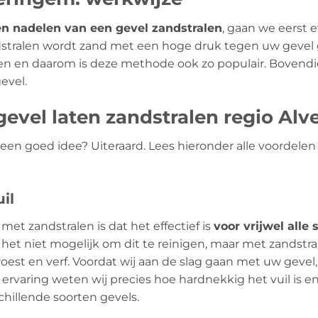
en nadelen van een gevel zandstralen
, gaan we eerst 
ndstralen wordt zand met een hoge druk tegen uw gevel 
en en daarom is deze methode ook zo populair. Bovendi
evel.
evel laten zandstralen regio Al
l een goed idee? Uiteraard. Lees hieronder alle voordel
il
met zandstralen is dat het effectief is
voor vrijwel alle 
het niet mogelijk om dit te reinigen, maar met zandstral
oest en verf. Voordat wij aan de slag gaan met uw gevel, 
 ervaring weten wij precies hoe hardnekkig het vuil is 
chillende soorten gevels.