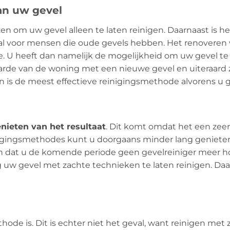
an uw gevel
ezen om uw gevel alleen te laten reinigen. Daarnaast is 
eaal voor mensen die oude gevels hebben. Het renoveren
. U heeft dan namelijk de mogelijkheid om uw gevel te 
aarde van de woning met een nieuwe gevel en uiteraard z
en is de meest effectieve reinigingsmethode alvorens u 
nieten van het resultaat
. Dit komt omdat het een zeer
nigingsmethodes kunt u doorgaans minder lang genieten 
n dat u de komende periode geen gevelreiniger meer ho
 uw gevel met zachte technieken te laten reinigen. Daa
ode is. Dit is echter niet het geval, want reinigen met z