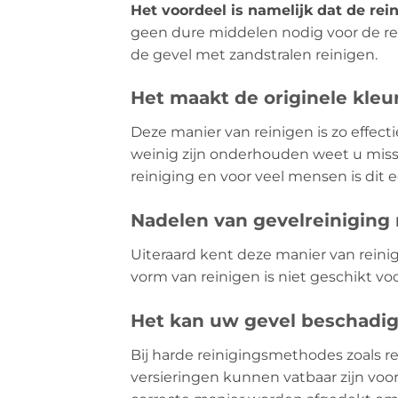
Het voordeel is namelijk dat de rein
geen dure middelen nodig voor de rei
de gevel met zandstralen reinigen.
Het maakt de originele kleu
Deze manier van reinigen is zo effecti
weinig zijn onderhouden weet u missc
reiniging en voor veel mensen is dit
Nadelen van gevelreiniging
Uiteraard kent deze manier van reini
vorm van reinigen is niet geschikt voo
Het kan uw gevel beschadi
Bij harde reinigingsmethodes zoals re
versieringen kunnen vatbaar zijn vo