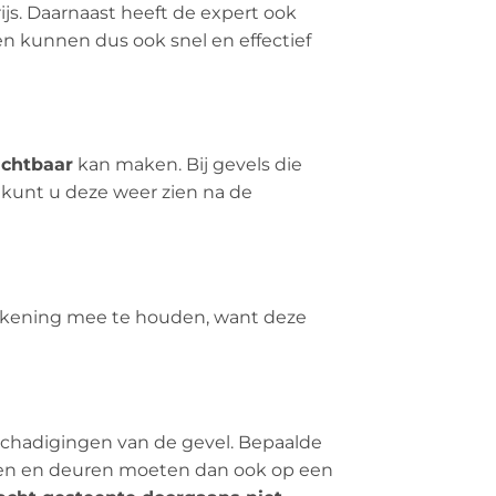
rijs. Daarnaast heeft de expert ook
en kunnen dus ook snel en effectief
ichtbaar
kan maken. Bij gevels die
 kunt u deze weer zien na de
 rekening mee te houden, want deze
eschadigingen van de gevel. Bepaalde
amen en deuren moeten dan ook op een