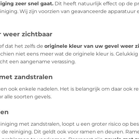
iging zeer snel gaat.
Dit heeft natuurlijk effect op de p
niging. Wij zijn voorzien van geavanceerde apparatuur 
r weer zichtbaar
ef dat het zelfs de
originele kleur van uw gevel weer z
hien niet eens meer wat de originele kleur is. Gelukkig
 echt een aangename verassing.
 met zandstralen
gen ook enkele nadelen. Het is belangrijk om daar ook
r alle soorten gevels.
gen
iniging met zandstralen, loopt u een groter risico op b
or de reiniging. Dit geldt ook voor ramen en deuren. R