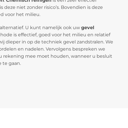
en
.
Chemisch reinigen
is een zeer effectief
 deze niet zonder risico’s. Bovendien is deze
 voor het milieu.
 alternatief. U kunt namelijk ook uw
gevel
ode is effectief, goed voor het milieu en relatief
wij dieper in op de techniek gevel zandstralen. We
ordelen en nadelen. Vervolgens bespreken we
u rekening mee moet houden, wanneer u besluit
 te gaan.