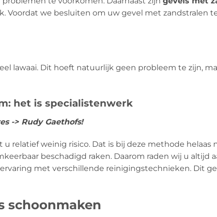
 problemen te voorkomen. Daarnaast zijn
gevels met z
. Voordat we besluiten om uw gevel met zandstralen te r
l lawaai. Dit hoeft natuurlijk geen probleem te zijn, m
m: het is specialistenwerk
res -> Rudy Gaethofs!
 relatief weinig risico. Dat is bij deze methode helaas n
eerbaar beschadigd raken. Daarom raden wij u altijd aa
 ervaring met verschillende reinigingstechnieken. Dit g
ls schoonmaken