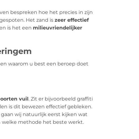
even bespreken hoe het precies in zijn
gespoten. Het zand is
zeer effectief
en is het een
milieuvriendelijker
veringem
en en waarom u best een beroep doet
soorten vuil
. Zit er bijvoorbeeld graffiti
en is dit bewezen effectief gebleken.
gaan wij natuurlijk eerst kijken wat
en welke methode het beste werkt.