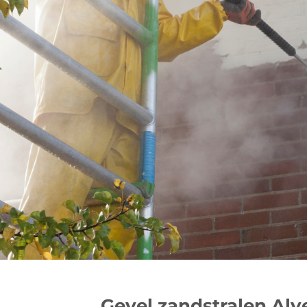
Gevel zandstralen Alv