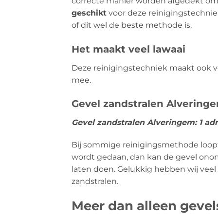
correcte manier worden afgedekt om
geschikt
voor deze reinigingstechniek
of dit wel de beste methode is.
Het maakt veel lawaai
Deze reinigingstechniek maakt ook vee
mee.
Gevel zandstralen Alveringe
Gevel zandstralen Alveringem: 1 ad
Bij sommige reinigingsmethode loopt u
wordt gedaan, dan kan de gevel onomk
laten doen. Gelukkig hebben wij veel
zandstralen.
Meer dan alleen geve