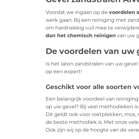
Voordat we ingaan op de
voordelen 
werk gaan. Bij een reiniging met za
om hardnekkig vuil mee te verwijder
dan het chemisch reinigen
van uw g
De voordelen van uw g
Is het laten zandstralen van uw geve
op een expert!
Geschikt voor alle soorten vu
Een belangrijk voordeel van reiniging 
op uw gevel? Bij veel methodieken is 
Dit geldt ook voor roetplekken, mos, r
de beste methodiek is. Met onze vele
Ook zijn wij op de hoogte van de vers