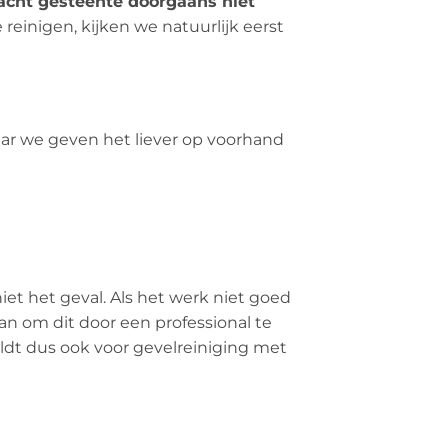
acht gesteente doorgaans niet
einigen, kijken we natuurlijk eerst
aar we geven het liever op voorhand
iet het geval. Als het werk niet goed
n om dit door een professional te
eldt dus ook voor gevelreiniging met