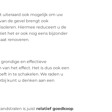
het uiteraard ook mogelijk om uw
 van de gevel brengt ook
isoleren. Hiermee reduceert u de
iet het er ook nog eens bijzonder
gaat renoveren.
 grondige en effectieve
van het effect. Het is dus ook een
eft in te schakelen. We raden u
rbij kunt u denken aan een
andstralen is juist
relatief goedkoop
.