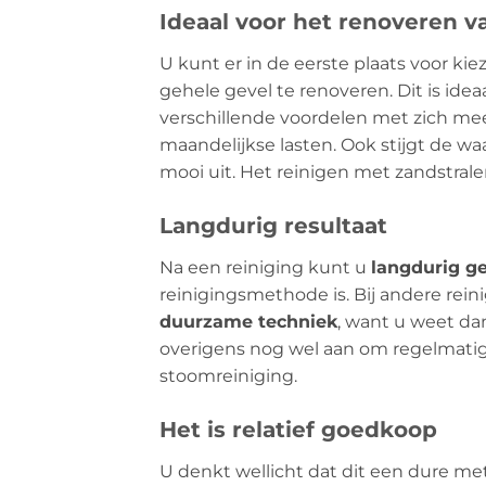
Ideaal voor het renoveren v
U kunt er in de eerste plaats voor ki
gehele gevel te renoveren. Dit is id
verschillende voordelen met zich mee
maandelijkse lasten. Ook stijgt de w
mooi uit. Het reinigen met zandstral
Langdurig resultaat
Na een reiniging kunt u
langdurig ge
reinigingsmethode is. Bij andere rei
duurzame techniek
, want u weet da
overigens nog wel aan om regelmatig
stoomreiniging.
Het is relatief goedkoop
U denkt wellicht dat dit een dure meth