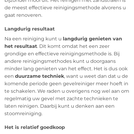
bijzonder mooi uit. Het reinigen met zandstralen is
de meest effectieve reinigingsmethode alvorens u
gaat renoveren.
Langdurig resultaat
Na een reiniging kunt u
langdurig genieten van
het resultaat
. Dit komt omdat het een zeer
grondige en effectieve reinigingsmethode is. Bij
andere reinigingsmethodes kunt u doorgaans
minder lang genieten van het effect. Het is dus ook
een
duurzame techniek
, want u weet dan dat u de
komende periode geen gevelreiniger meer hoeft in
te schakelen. We raden u overigens nog wel aan om
regelmatig uw gevel met zachte technieken te
laten reinigen. Daarbij kunt u denken aan een
stoomreiniging.
Het is relatief goedkoop