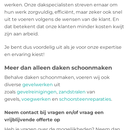
werken. Onze dakspecialisten streven ernaar om
hun werk zorgvuldig, efficiënt, maar zeker ook snel
uit te voeren volgens de wensen van de klant. En
dat betekent dat onze klanten minder kosten kwijt
zijn aan arbeid.
Je bent dus voordelig uit als je voor onze expertise
en ervaring kiest!
Meer dan alleen daken schoonmaken
Behalve daken schoonmaken, voeren wij ook
diverse
gevelwerken
uit
zoals
gevelreinigingen
,
zandstralen
van
gevels,
voegwerken
en
schoorsteenreparaties
.
Neem contact bij vragen en/of vraag een
vrijblijvende offerte op
Heb je vragen over de mogelijkheden? Neem dan