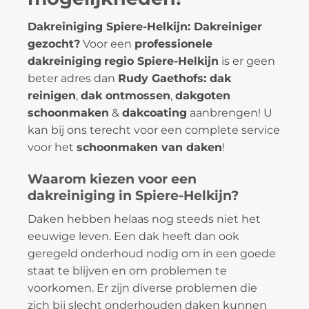
Dakreiniging Spiere-Helkijn: Dakreiniger
gezocht?
Voor een
professionele
dakreiniging
regio Spiere-Helkijn
is er geen
beter adres dan
Rudy Gaethofs: dak
reinigen
,
dak ontmossen
,
dakgoten
schoonmaken
&
dakcoating
aanbrengen! U
kan bij ons terecht voor een complete service
voor het
schoonmaken van daken
!
Waarom kiezen voor een
dakreiniging in Spiere-Helkijn?
Daken hebben helaas nog steeds niet het
eeuwige leven. Een dak heeft dan ook
geregeld onderhoud nodig om in een goede
staat te blijven en om problemen te
voorkomen. Er zijn diverse problemen die
zich bij slecht onderhouden daken kunnen