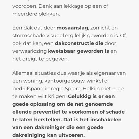
voordoen. Denk aan lekkage op een of
meerdere plekken.
Een dak dat door
mosaanslag
, zonlicht en
stormschade visueel erg lelijk geworden is. Of,
ook dat kan, een
dakconstructie
die
door
verwaarlozing
kwetsbaar geworden is
en
het dreigt te begeven.
Allemaal situaties dus waar je als eigenaar van
een woning, kantoorgebouw, winkel of
bedrijfspand in regio Spiere-Helkijn niet mee
te maken wilt krijgen!
Gelukkig is er een
goede oplossing om de net genoemde
ellende preventief te voorkomen of schade
te laten herstellen. Dat is het inschakelen
van een dakreiniger die een goede
dakreiniging kan uitvoeren.