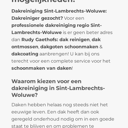
Dakreiniging Sint-Lambrechts-Woluwe:
Dakreiniger gezocht?
Voor een
professionele dakreiniging
regio Sint-
Lambrechts-Woluwe
is er geen beter adres
dan
Rudy Gaethofs: dak reinigen
,
dak
ontmossen
,
dakgoten schoonmaken
&
dakcoating
aanbrengen! U kan bij ons
terecht voor een complete service voor het
schoonmaken van daken
!
Waarom kiezen voor een
dakreiniging in Sint-Lambrechts-
Woluwe?
Daken hebben helaas nog steeds niet het
eeuwige leven. Een dak heeft dan ook
geregeld onderhoud nodig om in een goede
staat te blijven en om problemen te