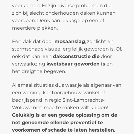
voorkomen. Er zijn diverse problemen die
zich bij slecht onderhouden daken kunnen
voordoen. Denk aan lekkage op een of
meerdere plekken.
Een dak dat door
mosaanslag
, zonlicht en
stormschade visueel erg lelijk geworden is. Of,
ook dat kan, een
dakconstructie
die
door
verwaarlozing
kwetsbaar geworden is
en
het dreigt te begeven.
Allemaal situaties dus waar je als eigenaar van
een woning, kantoorgebouw, winkel of
bedrijfspand in regio Sint-Lambrechts-
Woluwe niet mee te maken wilt krijgen!
Gelukkig is er een goede oplossing om de
net genoemde ellende preventief te
voorkomen of schade te laten herstellen.