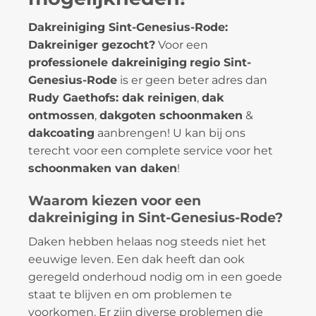
Dakreiniging Sint-Genesius-Rode:
Dakreiniger gezocht?
Voor een
professionele dakreiniging
regio Sint-
Genesius-Rode
is er geen beter adres dan
Rudy Gaethofs: dak reinigen
,
dak
ontmossen
,
dakgoten schoonmaken
&
dakcoating
aanbrengen! U kan bij ons
terecht voor een complete service voor het
schoonmaken van daken
!
Waarom kiezen voor een
dakreiniging in Sint-Genesius-Rode?
Daken hebben helaas nog steeds niet het
eeuwige leven. Een dak heeft dan ook
geregeld onderhoud nodig om in een goede
staat te blijven en om problemen te
voorkomen. Er zijn diverse problemen die