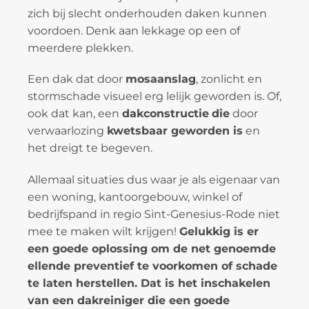
zich bij slecht onderhouden daken kunnen
voordoen. Denk aan lekkage op een of
meerdere plekken.
Een dak dat door
mosaanslag
, zonlicht en
stormschade visueel erg lelijk geworden is. Of,
ook dat kan, een
dakconstructie
die
door
verwaarlozing
kwetsbaar geworden is
en
het dreigt te begeven.
Allemaal situaties dus waar je als eigenaar van
een woning, kantoorgebouw, winkel of
bedrijfspand in regio Sint-Genesius-Rode niet
mee te maken wilt krijgen!
Gelukkig is er
een goede oplossing om de net genoemde
ellende preventief te voorkomen of schade
te laten herstellen. Dat is het inschakelen
van een dakreiniger die een goede