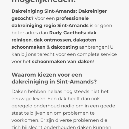
Dakreiniging Sint-Amands: Dakreiniger
gezocht?
Voor een
professionele
dakreiniging
regio Sint-Amands
is er geen
beter adres dan
Rudy Gaethofs: dak
reinigen
,
dak ontmossen
,
dakgoten
schoonmaken
&
dakcoating
aanbrengen! U
kan bij ons terecht voor een complete service
voor het
schoonmaken van daken
!
Waarom kiezen voor een
dakreiniging in Sint-Amands?
Daken hebben helaas nog steeds niet het
eeuwige leven. Een dak heeft dan ook
geregeld onderhoud nodig om in een goede
staat te blijven en om problemen te
voorkomen. Er zijn diverse problemen die
zich bij slecht onderhouden daken kunnen