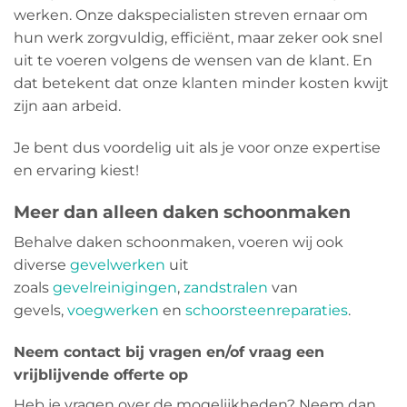
werken. Onze dakspecialisten streven ernaar om
hun werk zorgvuldig, efficiënt, maar zeker ook snel
uit te voeren volgens de wensen van de klant. En
dat betekent dat onze klanten minder kosten kwijt
zijn aan arbeid.
Je bent dus voordelig uit als je voor onze expertise
en ervaring kiest!
Meer dan alleen daken schoonmaken
Behalve daken schoonmaken, voeren wij ook
diverse
gevelwerken
uit
zoals
gevelreinigingen
,
zandstralen
van
gevels,
voegwerken
en
schoorsteenreparaties
.
Neem contact bij vragen en/of vraag een
vrijblijvende offerte op
Heb je vragen over de mogelijkheden? Neem dan