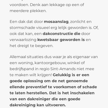
voordoen. Denk aan lekkage op een of
meerdere plekken.
Een dak dat door
mosaanslag
, zonlicht en
stormschade visueel erg lelijk geworden is. Of,
ook dat kan, een
dakconstructie
die
door
verwaarlozing
kwetsbaar geworden is
en
het dreigt te begeven.
Allemaal situaties dus waar je als eigenaar van
een woning, kantoorgebouw, winkel of
bedrijfspand in regio Sint-Amands niet mee
te maken wilt krijgen!
Gelukkig is er een
goede oplossing om de net genoemde
ellende preventief te voorkomen of schade
te laten herstellen. Dat is het inschakelen
van een dakreiniger die een goede
dakreiniging kan uitvoeren.