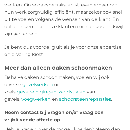
werken. Onze dakspecialisten streven ernaar om
hun werk zorgvuldig, efficiënt, maar zeker ook snel
uit te voeren volgens de wensen van de klant. En
dat betekent dat onze klanten minder kosten kwijt
zijn aan arbeid.
Je bent dus voordelig uit als je voor onze expertise
en ervaring kiest!
Meer dan alleen daken schoonmaken
Behalve daken schoonmaken, voeren wij ook
diverse
gevelwerken
uit
zoals
gevelreinigingen
,
zandstralen
van
gevels,
voegwerken
en
schoorsteenreparaties
.
Neem contact bij vragen en/of vraag een
vrijblijvende offerte op
Heb je vragen over de mogelijkheden? Neem dan