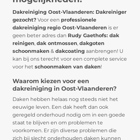
Dakreiniging Oost-Vlaanderen: Dakreiniger
gezocht?
Voor een
professionele
dakreiniging
regio Oost-Vlaanderen
is er
geen beter adres dan
Rudy Gaethofs: dak
reinigen
,
dak ontmossen
,
dakgoten
schoonmaken
&
dakcoating
aanbrengen! U
kan bij ons terecht voor een complete service
voor het
schoonmaken van daken
!
Waarom kiezen voor een
dakreiniging in Oost-Vlaanderen?
Daken hebben helaas nog steeds niet het
eeuwige leven. Een dak heeft dan ook
geregeld onderhoud nodig om in een goede
staat te blijven en om problemen te
voorkomen. Er zijn diverse problemen die
zich bij slecht onderhouden daken kunnen