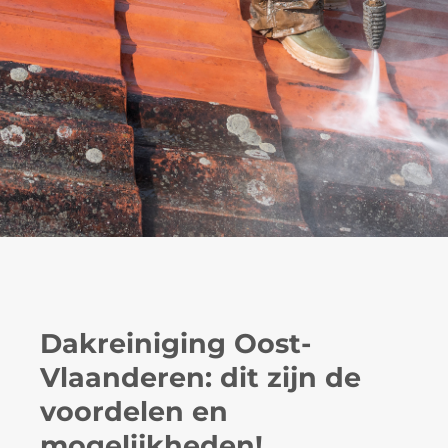
Dakreiniging Oost-
Vlaanderen: dit zijn de
voordelen en
mogelijkheden!