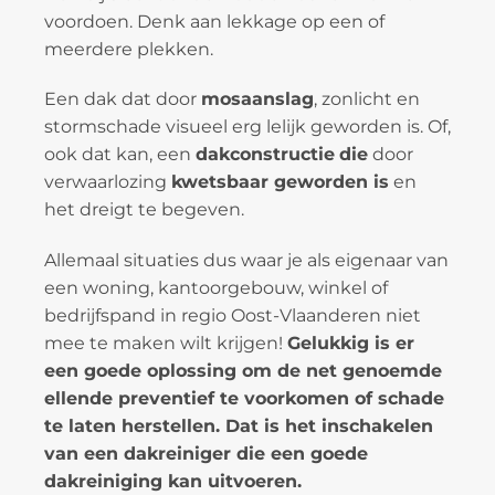
voordoen. Denk aan lekkage op een of
meerdere plekken.
Een dak dat door
mosaanslag
, zonlicht en
stormschade visueel erg lelijk geworden is. Of,
ook dat kan, een
dakconstructie
die
door
verwaarlozing
kwetsbaar geworden is
en
het dreigt te begeven.
Allemaal situaties dus waar je als eigenaar van
een woning, kantoorgebouw, winkel of
bedrijfspand in regio Oost-Vlaanderen niet
mee te maken wilt krijgen!
Gelukkig is er
een goede oplossing om de net genoemde
ellende preventief te voorkomen of schade
te laten herstellen. Dat is het inschakelen
van een dakreiniger die een goede
dakreiniging kan uitvoeren.