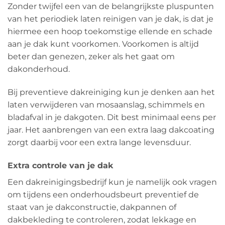
Zonder twijfel een van de belangrijkste pluspunten
van het periodiek laten reinigen van je dak, is dat je
hiermee een hoop toekomstige ellende en schade
aan je dak kunt voorkomen. Voorkomen is altijd
beter dan genezen, zeker als het gaat om
dakonderhoud.
Bij preventieve dakreiniging kun je denken aan het
laten verwijderen van mosaanslag, schimmels en
bladafval in je dakgoten. Dit best minimaal eens per
jaar. Het aanbrengen van een extra laag dakcoating
zorgt daarbij voor een extra lange levensduur.
Extra controle van je dak
Een dakreinigingsbedrijf kun je namelijk ook vragen
om tijdens een onderhoudsbeurt preventief de
staat van je dakconstructie, dakpannen of
dakbekleding te controleren, zodat lekkage en