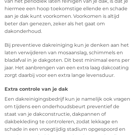
van het periodiek laten reinigen van je dak, is dat je
hiermee een hoop toekomstige ellende en schade
aan je dak kunt voorkomen. Voorkomen is altijd
beter dan genezen, zeker als het gaat om
dakonderhoud.
Bij preventieve dakreiniging kun je denken aan het
laten verwijderen van mosaanslag, schimmels en
bladafval in je dakgoten. Dit best minimaal eens per
jaar. Het aanbrengen van een extra laag dakcoating
zorgt daarbij voor een extra lange levensduur.
Extra controle van je dak
Een dakreinigingsbedrijf kun je namelijk ook vragen
om tijdens een onderhoudsbeurt preventief de
staat van je dakconstructie, dakpannen of
dakbekleding te controleren, zodat lekkage en
schade in een vroegtijdig stadium opgespoord en