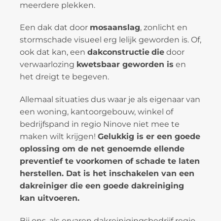
meerdere plekken.
Een dak dat door
mosaanslag
, zonlicht en
stormschade visueel erg lelijk geworden is. Of,
ook dat kan, een
dakconstructie
die
door
verwaarlozing
kwetsbaar geworden is
en
het dreigt te begeven.
Allemaal situaties dus waar je als eigenaar van
een woning, kantoorgebouw, winkel of
bedrijfspand in regio Ninove niet mee te
maken wilt krijgen!
Gelukkig is er een goede
oplossing om de net genoemde ellende
preventief te voorkomen of schade te laten
herstellen. Dat is het inschakelen van een
dakreiniger die een goede dakreiniging
kan uitvoeren.
Bij ons, als ervaren dakreinigingsbedrijf regio