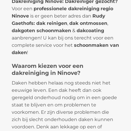
Dakreiniging Ninove: Dakreiniger gezocht?
Voor een
professionele dakreiniging
regio
Ninove
is er geen beter adres dan
Rudy
Gaethofs: dak reinigen
,
dak ontmossen
,
dakgoten schoonmaken
&
dakcoating
aanbrengen! U kan bij ons terecht voor een
complete service voor het
schoonmaken van
daken
!
Waarom kiezen voor een
dakreiniging in Ninove?
Daken hebben helaas nog steeds niet het
eeuwige leven. Een dak heeft dan ook
geregeld onderhoud nodig om in een goede
staat te blijven en om problemen te
voorkomen. Er zijn diverse problemen die
zich bij slecht onderhouden daken kunnen
voordoen. Denk aan lekkage op een of