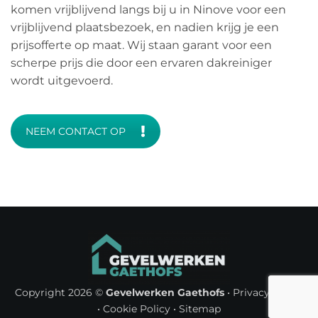
komen vrijblijvend langs bij u in Ninove voor een
vrijblijvend plaatsbezoek, en nadien krijg je een
prijsofferte op maat. Wij staan garant voor een
scherpe prijs die door een ervaren dakreiniger
wordt uitgevoerd.
NEEM CONTACT OP
Copyright 2026 ©
Gevelwerken Gaethofs
•
Privacy Policy
•
Cookie Policy
•
Sitemap