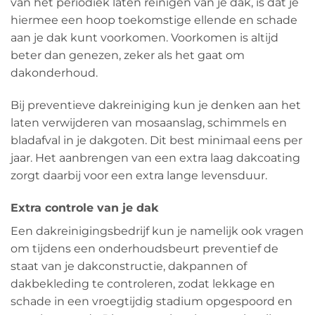
van het periodiek laten reinigen van je dak, is dat je
hiermee een hoop toekomstige ellende en schade
aan je dak kunt voorkomen. Voorkomen is altijd
beter dan genezen, zeker als het gaat om
dakonderhoud.
Bij preventieve dakreiniging kun je denken aan het
laten verwijderen van mosaanslag, schimmels en
bladafval in je dakgoten. Dit best minimaal eens per
jaar. Het aanbrengen van een extra laag dakcoating
zorgt daarbij voor een extra lange levensduur.
Extra controle van je dak
Een dakreinigingsbedrijf kun je namelijk ook vragen
om tijdens een onderhoudsbeurt preventief de
staat van je dakconstructie, dakpannen of
dakbekleding te controleren, zodat lekkage en
schade in een vroegtijdig stadium opgespoord en