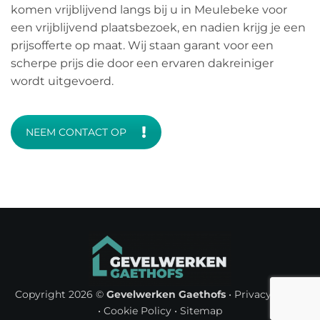
komen vrijblijvend langs bij u in Meulebeke voor
een vrijblijvend plaatsbezoek, en nadien krijg je een
prijsofferte op maat. Wij staan garant voor een
scherpe prijs die door een ervaren dakreiniger
wordt uitgevoerd.
NEEM CONTACT OP
Copyright 2026 ©
Gevelwerken Gaethofs
•
Privacy Policy
•
Cookie Policy
•
Sitemap