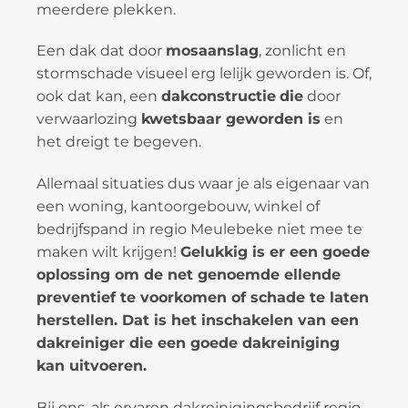
meerdere plekken.
Een dak dat door
mosaanslag
, zonlicht en
stormschade visueel erg lelijk geworden is. Of,
ook dat kan, een
dakconstructie
die
door
verwaarlozing
kwetsbaar geworden is
en
het dreigt te begeven.
Allemaal situaties dus waar je als eigenaar van
een woning, kantoorgebouw, winkel of
bedrijfspand in regio Meulebeke niet mee te
maken wilt krijgen!
Gelukkig is er een goede
oplossing om de net genoemde ellende
preventief te voorkomen of schade te laten
herstellen. Dat is het inschakelen van een
dakreiniger die een goede dakreiniging
kan uitvoeren.
Bij ons, als ervaren dakreinigingsbedrijf regio