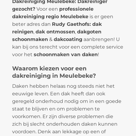
Dakreiniging Meulebeke: Dakreiniger
gezocht?
Voor een
professionele
dakreiniging
regio Meulebeke
is er geen
beter adres dan
Rudy Gaethofs: dak
reinigen
,
dak ontmossen
,
dakgoten
schoonmaken
&
dakcoating
aanbrengen! U
kan bij ons terecht voor een complete service
voor het
schoonmaken van daken
!
Waarom kiezen voor een
dakreiniging in Meulebeke?
Daken hebben helaas nog steeds niet het
eeuwige leven. Een dak heeft dan ook
geregeld onderhoud nodig om in een goede
staat te blijven en om problemen te
voorkomen. Er zijn diverse problemen die
zich bij slecht onderhouden daken kunnen
voordoen. Denk aan lekkage op een of