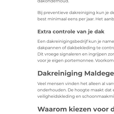
dakonderhoud.
Bij preventieve dakreiniging kun je 
best minimaal eens per jaar. Het aanb
Extra controle van je dak
Een dakreinigingsbedrijf kun je name
dakpannen of dakbekleding te contro
Dit vroege signaleren en ingrijpen z
voor je eigen portemonnee. Voorkomen
Dakreiniging Maldegem
Veel mensen vinden het alleen al v
onderhouden. De hoogte maakt dat er n
veiligheidskleding en schoonmaakmidd
Waarom kiezen voor d