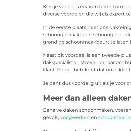
Kies je voor ons ervaren bedrijf om 
diverse voordelen die wij als expert 
In de eerste plaats heet ons dakreini
schoongemaakt één schoongehouden 
grondige schoonmaakbeurt te laten i
Naast dit voordeel is een tweede plu
dakspecialisten streven ernaar om hu
klant. En dat betekent dat onze klant
Je bent dus voordelig uit als je voor o
Meer dan alleen dak
Behalve daken schoonmaken, voeren 
gevels,
voegwerken
en
schoorsteenre