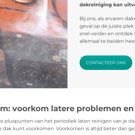
dakreiniging kan uitv
Bij ons, als ervaren da
geval op de juiste plek
snel verder en ontdek 
allemaal te beiden hee
CONTACTEER ONS
m: voorkom latere problemen en
te pluspunten van het periodiek laten reinigen van je da
 dak kunt voorkomen. Voorkomen is altijd beter dan ge