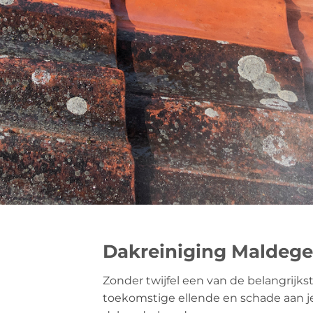
Dakreiniging Maldege
Zonder twijfel een van de belangrijks
toekomstige ellende en schade aan je