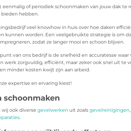
het eenmalig of periodiek schoonmaken van jouw dak te r
te bieden hebben.
gingsbedrijf veel knowhow in huis over hoe daken efficië
kunnen worden. Een veelgebruikte strategie is om d
mpregneren, zodat ze langer mooi en schoon blijven.
spunt van ons bedrijf is de snelheid en accuratesse waa
n werk zorgvuldig, efficiënt, maar zeker ook snel uit t
en minder kosten kwijt zijn aan arbeid.
nze expertise en ervaring kiest!
en schoonmaken
wij ook diverse
gevelwerken
uit zoals
gevelreinigingen
paraties
.