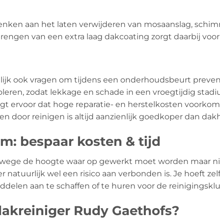
denken aan het laten verwijderen van mosaanslag, schimm
rengen van een extra laag dakcoating zorgt daarbij voor
lijk ook vragen om tijdens een onderhoudsbeurt preventi
leren, zodat lekkage en schade in een vroegtijdig sta
orgt ervoor dat hoge reparatie- en herstelkosten voork
 door reinigen is altijd aanzienlijk goedkoper dan dakh
: bespaar kosten & tijd
anwege de hoogte waar op gewerkt moet worden maar ni
atuurlijk wel een risico aan verbonden is. Je hoeft zelf 
elen aan te schaffen of te huren voor de reinigingsklu
akreiniger Rudy Gaethofs?