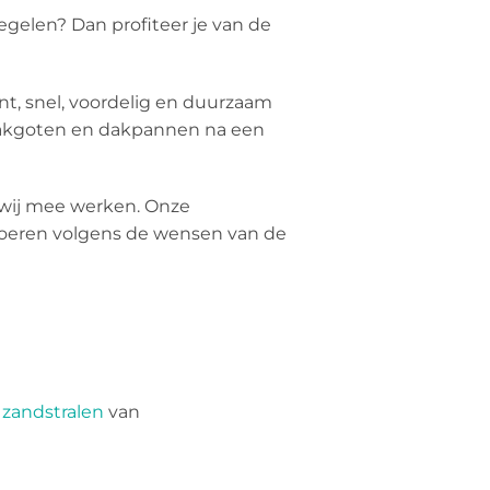
egelen? Dan profiteer je van de
nt, snel, voordelig en duurzaam
akgoten en dakpannen na een
r wij mee werken. Onze
e voeren volgens de wensen van de
,
zandstralen
van