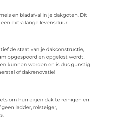
els en bladafval in je dakgoten. Dit
 een extra lange levensduur.
ef de staat van je dakconstructie,
dium opgespoord en opgelost wordt.
omen kunnen worden en is dus gunstig
erstel of dakrenovatie!
ets om hun eigen dak te reinigen en
geen ladder, rolsteiger,
s.