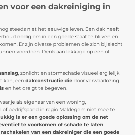
n voor een dakreiniging in
og steeds niet het eeuwige leven. Een dak heeft
rhoud nodig om in een goede staat te blijven en
men. Er zijn diverse problemen die zich bij slecht
nnen voordoen. Denk aan lekkage op een of
anslag
, zonlicht en stormschade visueel erg lelijk
at kan, een
dakconstructie
die
door verwaarlozing
is
en het dreigt te begeven.
waar je als eigenaar van een woning,
 of bedrijfspand in regio Maldegem niet mee te
lukkig is er een goede oplossing om de net
ventief te voorkomen of schade te laten
t inschakelen van een dakreiniger die een goede