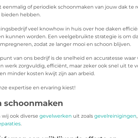
het eenmalig of periodiek schoonmaken van jouw dak te r
te bieden hebben.
gingsbedrijf veel knowhow in huis over hoe daken efficië
kunnen worden. Een veelgebruikte strategie is om d
mpregneren, zodat ze langer mooi en schoon blijven.
spunt van ons bedrijf is de snelheid en accuratesse waa
n werk zorgvuldig, efficiënt, maar zeker ook snel uit t
en minder kosten kwijt zijn aan arbeid.
nze expertise en ervaring kiest!
en schoonmaken
wij ook diverse
gevelwerken
uit zoals
gevelreinigingen
paraties
.