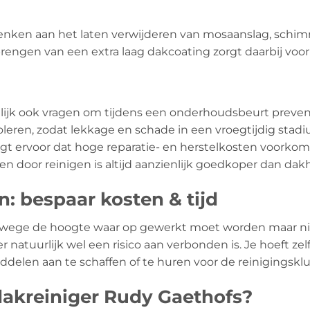
denken aan het laten verwijderen van mosaanslag, schimm
rengen van een extra laag dakcoating zorgt daarbij voor
lijk ook vragen om tijdens een onderhoudsbeurt preventi
leren, zodat lekkage en schade in een vroegtijdig sta
orgt ervoor dat hoge reparatie- en herstelkosten voork
 door reinigen is altijd aanzienlijk goedkoper dan dakh
: bespaar kosten & tijd
anwege de hoogte waar op gewerkt moet worden maar ni
atuurlijk wel een risico aan verbonden is. Je hoeft zelf 
elen aan te schaffen of te huren voor de reinigingsklu
akreiniger Rudy Gaethofs?