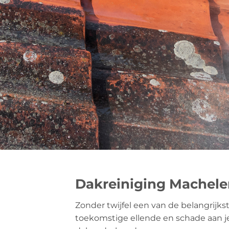
Dakreiniging Machele
Zonder twijfel een van de belangrijks
toekomstige ellende en schade aan je