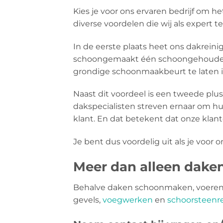
Kies je voor ons ervaren bedrijf om 
diverse voordelen die wij als expert 
In de eerste plaats heet ons dakreini
schoongemaakt één schoongehouden 
grondige schoonmaakbeurt te laten i
Naast dit voordeel is een tweede plu
dakspecialisten streven ernaar om hu
klant. En dat betekent dat onze klant
Je bent dus voordelig uit als je voor o
Meer dan alleen dak
Behalve daken schoonmaken, voeren 
gevels,
voegwerken
en
schoorsteenre