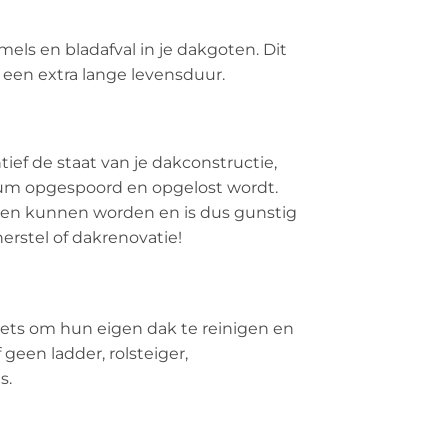
els en bladafval in je dakgoten. Dit
 een extra lange levensduur.
ef de staat van je dakconstructie,
dium opgespoord en opgelost wordt.
omen kunnen worden en is dus gunstig
erstel of dakrenovatie!
ets om hun eigen dak te reinigen en
geen ladder, rolsteiger,
s.