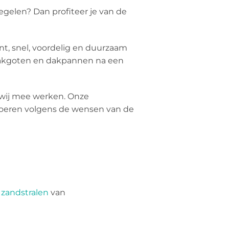
egelen? Dan profiteer je van de
nt, snel, voordelig en duurzaam
akgoten en dakpannen na een
r wij mee werken. Onze
e voeren volgens de wensen van de
,
zandstralen
van