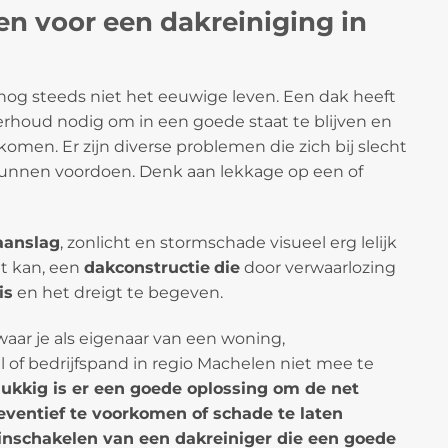
n voor een dakreiniging in
og steeds niet het eeuwige leven. Een dak heeft
rhoud nodig om in een goede staat te blijven en
men. Er zijn diverse problemen die zich bij slecht
nnen voordoen. Denk aan lekkage op een of
anslag
, zonlicht en stormschade visueel erg lelijk
at kan, een
dakconstructie
die
door verwaarlozing
is
en het dreigt te begeven.
waar je als eigenaar van een woning,
of bedrijfspand in regio Machelen niet mee te
lukkig is er een goede oplossing om de net
ventief te voorkomen of schade te laten
t inschakelen van een dakreiniger die een goede