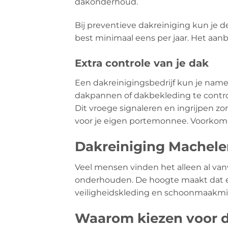
dakonderhoud.
Bij preventieve dakreiniging kun je 
best minimaal eens per jaar. Het aanb
Extra controle van je dak
Een dakreinigingsbedrijf kun je name
dakpannen of dakbekleding te contro
Dit vroege signaleren en ingrijpen z
voor je eigen portemonnee. Voorkomen
Dakreiniging Machelen
Veel mensen vinden het alleen al v
onderhouden. De hoogte maakt dat er n
veiligheidskleding en schoonmaakmidd
Waarom kiezen voor d