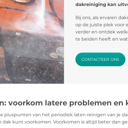
dakreiniging kan uitv
Bij ons, als ervaren dak
op de juiste plek voor 
verder en ontdek welke
te beiden heeft en wat
CONTACTEER ONS
n: voorkom latere problemen en 
te pluspunten van het periodiek laten reinigen van je da
 dak kunt voorkomen. Voorkomen is altijd beter dan ge