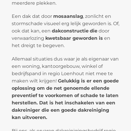
meerdere plekken.
Een dak dat door
mosaanslag
, zonlicht en
stormschade visueel erg lelijk geworden is. Of,
ook dat kan, een
dakconstructie
die
door
verwaarlozing
kwetsbaar geworden is
en
het dreigt te begeven.
Allemaal situaties dus waar je als eigenaar van
een woning, kantoorgebouw, winkel of
bedrijfspand in regio Loenhout niet mee te
maken wilt krijgen!
Gelukkig is er een goede
oplossing om de net genoemde ellende
preventief te voorkomen of schade te laten
herstellen. Dat is het inschakelen van een
dakreiniger die een goede dakreiniging
kan uitvoeren.
Bij ons, als ervaren dakreinigingsbedrijf regio