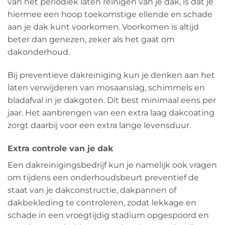
van het periodiek laten reinigen van je dak, is dat je
hiermee een hoop toekomstige ellende en schade
aan je dak kunt voorkomen. Voorkomen is altijd
beter dan genezen, zeker als het gaat om
dakonderhoud.
Bij preventieve dakreiniging kun je denken aan het
laten verwijderen van mosaanslag, schimmels en
bladafval in je dakgoten. Dit best minimaal eens per
jaar. Het aanbrengen van een extra laag dakcoating
zorgt daarbij voor een extra lange levensduur.
Extra controle van je dak
Een dakreinigingsbedrijf kun je namelijk ook vragen
om tijdens een onderhoudsbeurt preventief de
staat van je dakconstructie, dakpannen of
dakbekleding te controleren, zodat lekkage en
schade in een vroegtijdig stadium opgespoord en