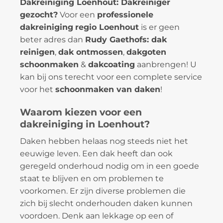
Dakreiniging Loenhout: Dakreiniger
gezocht?
Voor een
professionele
dakreiniging
regio Loenhout
is er geen
beter adres dan
Rudy Gaethofs: dak
reinigen
,
dak ontmossen
,
dakgoten
schoonmaken
&
dakcoating
aanbrengen! U
kan bij ons terecht voor een complete service
voor het
schoonmaken van daken
!
Waarom kiezen voor een
dakreiniging in Loenhout?
Daken hebben helaas nog steeds niet het
eeuwige leven. Een dak heeft dan ook
geregeld onderhoud nodig om in een goede
staat te blijven en om problemen te
voorkomen. Er zijn diverse problemen die
zich bij slecht onderhouden daken kunnen
voordoen. Denk aan lekkage op een of