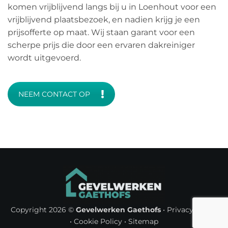
komen vrijblijvend langs bij u in Loenhout voor een
vrijblijvend plaatsbezoek, en nadien krijg je een
prijsofferte op maat. Wij staan garant voor een
scherpe prijs die door een ervaren dakreiniger
wordt uitgevoerd.
NEEM CONTACT OP
Copyright 2026 ©
Gevelwerken Gaethofs
•
Privacy Policy
•
Cookie Policy
•
Sitemap