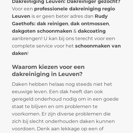
Dakreiniging Leuven: Dakreiniger gezocht?
Voor een
professionele dakreiniging
regio
Leuven
is er geen beter adres dan
Rudy
Gaethofs: dak reinigen
,
dak ontmossen
,
dakgoten schoonmaken
&
dakcoating
aanbrengen! U kan bij ons terecht voor een
complete service voor het
schoonmaken van
daken
!
Waarom kiezen voor een
dakreiniging in Leuven?
Daken hebben helaas nog steeds niet het
eeuwige leven. Een dak heeft dan ook
geregeld onderhoud nodig om in een goede
staat te blijven en om problemen te
voorkomen. Er zijn diverse problemen die
zich bij slecht onderhouden daken kunnen
voordoen. Denk aan lekkage op een of