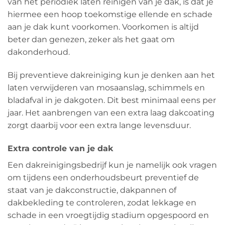
van het periodiek laten reinigen van je dak, is dat je
hiermee een hoop toekomstige ellende en schade
aan je dak kunt voorkomen. Voorkomen is altijd
beter dan genezen, zeker als het gaat om
dakonderhoud.
Bij preventieve dakreiniging kun je denken aan het
laten verwijderen van mosaanslag, schimmels en
bladafval in je dakgoten. Dit best minimaal eens per
jaar. Het aanbrengen van een extra laag dakcoating
zorgt daarbij voor een extra lange levensduur.
Extra controle van je dak
Een dakreinigingsbedrijf kun je namelijk ook vragen
om tijdens een onderhoudsbeurt preventief de
staat van je dakconstructie, dakpannen of
dakbekleding te controleren, zodat lekkage en
schade in een vroegtijdig stadium opgespoord en