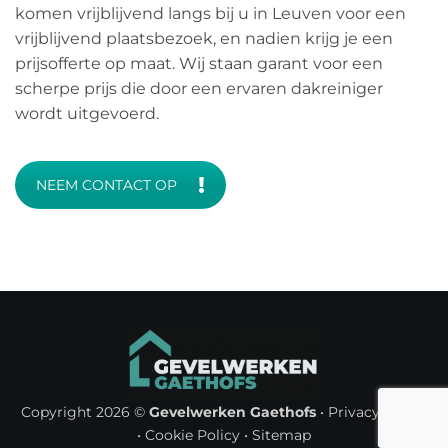
komen vrijblijvend langs bij u in Leuven voor een
vrijblijvend plaatsbezoek, en nadien krijg je een
prijsofferte op maat. Wij staan garant voor een
scherpe prijs die door een ervaren dakreiniger
wordt uitgevoerd.
NEEM CONTACT OP
Copyright 2026 ©
Gevelwerken Gaethofs
•
Privacy Policy
•
Cookie Policy
•
Sitemap