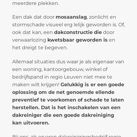
meerdere plekken.
Een dak dat door
mosaanslag
, zonlicht en
stormschade visueel erg lelijk geworden is. Of,
ook dat kan, een
dakconstructie
die
door
verwaarlozing
kwetsbaar geworden is
en
het dreigt te begeven.
Allemaal situaties dus waar je als eigenaar van
een woning, kantoorgebouw, winkel of
bedrijfspand in regio Leuven niet mee te
maken wilt krijgen!
Gelukkig is er een goede
oplossing om de net genoemde ellende
preventief te voorkomen of schade te laten
herstellen. Dat is het inschakelen van een
dakreiniger die een goede dakreiniging
kan uitvoeren.
Bij ons, als ervaren dakreinigingsbedrijf regio