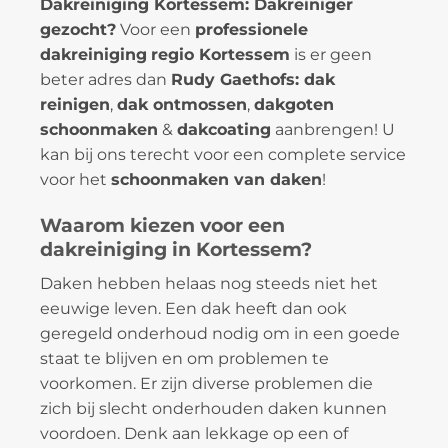
Dakreiniging Kortessem: Dakreiniger
gezocht?
Voor een
professionele
dakreiniging
regio Kortessem
is er geen
beter adres dan
Rudy Gaethofs: dak
reinigen
,
dak ontmossen
,
dakgoten
schoonmaken
&
dakcoating
aanbrengen! U
kan bij ons terecht voor een complete service
voor het
schoonmaken van daken
!
Waarom kiezen voor een
dakreiniging in Kortessem?
Daken hebben helaas nog steeds niet het
eeuwige leven. Een dak heeft dan ook
geregeld onderhoud nodig om in een goede
staat te blijven en om problemen te
voorkomen. Er zijn diverse problemen die
zich bij slecht onderhouden daken kunnen
voordoen. Denk aan lekkage op een of