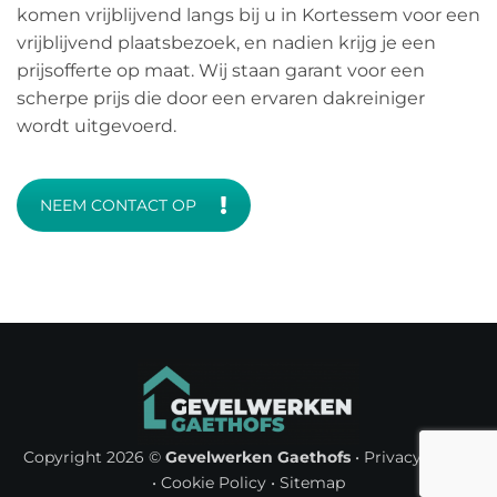
komen vrijblijvend langs bij u in Kortessem voor een
vrijblijvend plaatsbezoek, en nadien krijg je een
prijsofferte op maat. Wij staan garant voor een
scherpe prijs die door een ervaren dakreiniger
wordt uitgevoerd.
NEEM CONTACT OP
Copyright 2026 ©
Gevelwerken Gaethofs
•
Privacy Policy
•
Cookie Policy
•
Sitemap