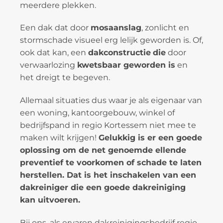
meerdere plekken.
Een dak dat door
mosaanslag
, zonlicht en
stormschade visueel erg lelijk geworden is. Of,
ook dat kan, een
dakconstructie
die
door
verwaarlozing
kwetsbaar geworden is
en
het dreigt te begeven.
Allemaal situaties dus waar je als eigenaar van
een woning, kantoorgebouw, winkel of
bedrijfspand in regio Kortessem niet mee te
maken wilt krijgen!
Gelukkig is er een goede
oplossing om de net genoemde ellende
preventief te voorkomen of schade te laten
herstellen. Dat is het inschakelen van een
dakreiniger die een goede dakreiniging
kan uitvoeren.
Bij ons, als ervaren dakreinigingsbedrijf regio