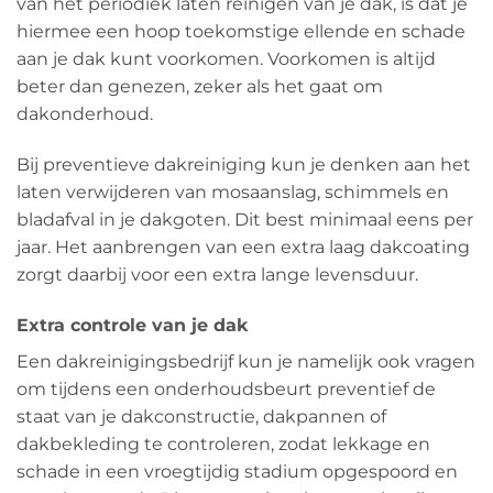
van het periodiek laten reinigen van je dak, is dat je
hiermee een hoop toekomstige ellende en schade
aan je dak kunt voorkomen. Voorkomen is altijd
beter dan genezen, zeker als het gaat om
dakonderhoud.
Bij preventieve dakreiniging kun je denken aan het
laten verwijderen van mosaanslag, schimmels en
bladafval in je dakgoten. Dit best minimaal eens per
jaar. Het aanbrengen van een extra laag dakcoating
zorgt daarbij voor een extra lange levensduur.
Extra controle van je dak
Een dakreinigingsbedrijf kun je namelijk ook vragen
om tijdens een onderhoudsbeurt preventief de
staat van je dakconstructie, dakpannen of
dakbekleding te controleren, zodat lekkage en
schade in een vroegtijdig stadium opgespoord en