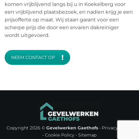
komen vrijblijvend langs bij u in Koekelberg voor
een vrijblijvend plaatsbezoek, en nadien krijg je een
prijsofferte op maat. Wij staan garant voor een
scherpe prijs die door een ervaren dakreiniger
wordt uitgevoerd.
NEEM CONTACT OP
Copyright 2026 ©
Gevelwerken Gaethofs
•
Privacy Policy
•
Cookie Policy
•
Sitemap