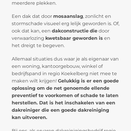
meerdere plekken.
Een dak dat door
mosaanslag
, zonlicht en
stormschade visueel erg lelijk geworden is. Of,
ook dat kan, een
dakconstructie
die
door
verwaarlozing
kwetsbaar geworden is
en
het dreigt te begeven.
Allemaal situaties dus waar je als eigenaar van
een woning, kantoorgebouw, winkel of
bedrijfspand in regio Koekelberg niet mee te
maken wilt krijgen!
Gelukkig is er een goede
oplossing om de net genoemde ellende
preventief te voorkomen of schade te laten
herstellen. Dat is het inschakelen van een
dakreiniger die een goede dakreiniging
kan uitvoeren.
Bij ons, als ervaren dakreinigingsbedrijf regio