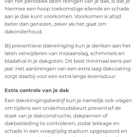
van het periodiek laten reinigen van je dak, is dat je
hiermee een hoop toekomstige ellende en schade
aan je dak kunt voorkomen. Voorkomen is altijd
beter dan genezen, zeker als het gaat om
dakonderhoud.
Bij preventieve dakreiniging kun je denken aan het
laten verwijderen van mosaanslag, schimmels en
bladafval in je dakgoten. Dit best minimaal eens per
jaar. Het aanbrengen van een extra laag dakcoating
zorgt daarbij voor een extra lange levensduur.
Extra controle van je dak
Een dakreinigingsbedrijf kun je namelijk ook vragen
om tijdens een onderhoudsbeurt preventief de
staat van je dakconstructie, dakpannen of
dakbekleding te controleren, zodat lekkage en
schade in een vroegtijdig stadium opgespoord en