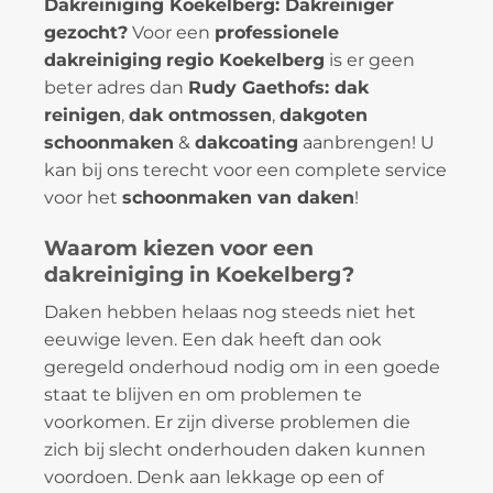
Dakreiniging Koekelberg: Dakreiniger
gezocht?
Voor een
professionele
dakreiniging
regio Koekelberg
is er geen
beter adres dan
Rudy Gaethofs: dak
reinigen
,
dak ontmossen
,
dakgoten
schoonmaken
&
dakcoating
aanbrengen! U
kan bij ons terecht voor een complete service
voor het
schoonmaken van daken
!
Waarom kiezen voor een
dakreiniging in Koekelberg?
Daken hebben helaas nog steeds niet het
eeuwige leven. Een dak heeft dan ook
geregeld onderhoud nodig om in een goede
staat te blijven en om problemen te
voorkomen. Er zijn diverse problemen die
zich bij slecht onderhouden daken kunnen
voordoen. Denk aan lekkage op een of