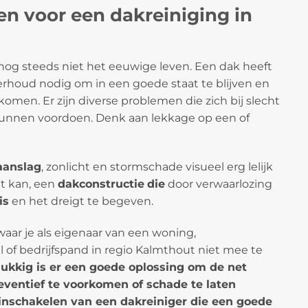
n voor een dakreiniging in
og steeds niet het eeuwige leven. Een dak heeft
rhoud nodig om in een goede staat te blijven en
men. Er zijn diverse problemen die zich bij slecht
nnen voordoen. Denk aan lekkage op een of
anslag
, zonlicht en stormschade visueel erg lelijk
at kan, een
dakconstructie
die
door verwaarlozing
is
en het dreigt te begeven.
waar je als eigenaar van een woning,
of bedrijfspand in regio Kalmthout niet mee te
lukkig is er een goede oplossing om de net
ventief te voorkomen of schade te laten
t inschakelen van een dakreiniger die een goede