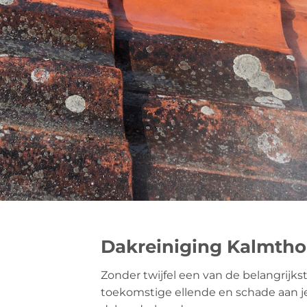
Dakreiniging Kalmtho
Zonder twijfel een van de belangrijks
toekomstige ellende en schade aan je