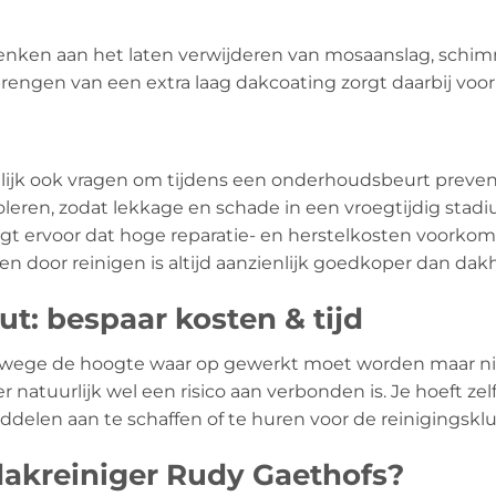
denken aan het laten verwijderen van mosaanslag, schimm
rengen van een extra laag dakcoating zorgt daarbij voor
lijk ook vragen om tijdens een onderhoudsbeurt preventi
leren, zodat lekkage en schade in een vroegtijdig sta
orgt ervoor dat hoge reparatie- en herstelkosten voork
 door reinigen is altijd aanzienlijk goedkoper dan dakh
t: bespaar kosten & tijd
anwege de hoogte waar op gewerkt moet worden maar ni
atuurlijk wel een risico aan verbonden is. Je hoeft zelf 
elen aan te schaffen of te huren voor de reinigingsklu
akreiniger Rudy Gaethofs?