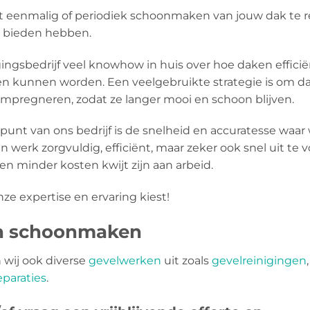
het eenmalig of periodiek schoonmaken van jouw dak te r
te bieden hebben.
gingsbedrijf veel knowhow in huis over hoe daken efficië
kunnen worden. Een veelgebruikte strategie is om d
mpregneren, zodat ze langer mooi en schoon blijven.
spunt van ons bedrijf is de snelheid en accuratesse waa
n werk zorgvuldig, efficiënt, maar zeker ook snel uit t
en minder kosten kwijt zijn aan arbeid.
nze expertise en ervaring kiest!
en schoonmaken
wij ook diverse
gevelwerken
uit zoals
gevelreinigingen
paraties
.