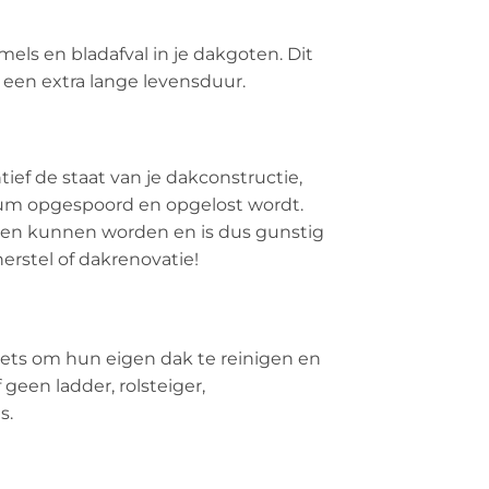
els en bladafval in je dakgoten. Dit
 een extra lange levensduur.
ef de staat van je dakconstructie,
dium opgespoord en opgelost wordt.
omen kunnen worden en is dus gunstig
erstel of dakrenovatie!
ets om hun eigen dak te reinigen en
geen ladder, rolsteiger,
s.