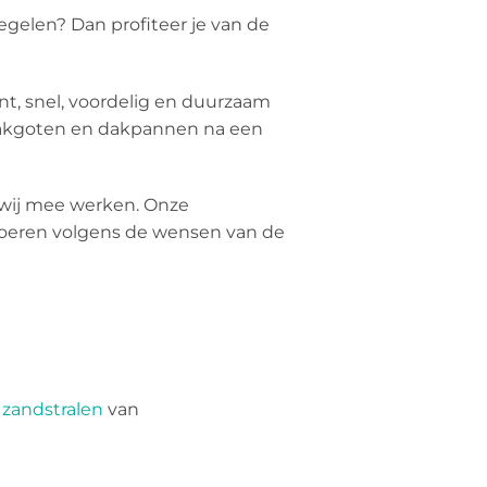
egelen? Dan profiteer je van de
nt, snel, voordelig en duurzaam
akgoten en dakpannen na een
r wij mee werken. Onze
e voeren volgens de wensen van de
,
zandstralen
van