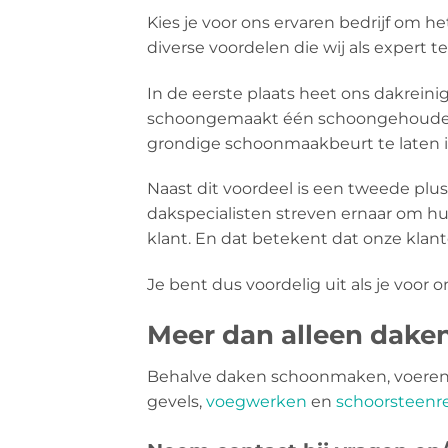
Kies je voor ons ervaren bedrijf om 
diverse voordelen die wij als expert 
In de eerste plaats heet ons dakreini
schoongemaakt één schoongehouden 
grondige schoonmaakbeurt te laten i
Naast dit voordeel is een tweede plu
dakspecialisten streven ernaar om hu
klant. En dat betekent dat onze klant
Je bent dus voordelig uit als je voor o
Meer dan alleen dak
Behalve daken schoonmaken, voeren 
gevels,
voegwerken
en
schoorsteenre