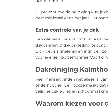
dakonderhoud.
Bij preventieve dakreiniging kun je 
best minimaal eens per jaar. Het aanb
Extra controle van je dak
Een dakreinigingsbedrijf kun je name
dakpannen of dakbekleding te contro
Dit vroege signaleren en ingrijpen z
voor je eigen portemonnee. Voorkomen
Dakreiniging Kalmthou
Veel mensen vinden het alleen al v
onderhouden. De hoogte maakt dat er n
veiligheidskleding en schoonmaakmidd
Waarom kiezen voor d