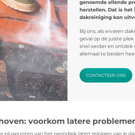
genoemde ellende pre
herstellen. Dat is he
dakreiniging kan uitv
Bij ons, als ervaren da
geval op de juiste plek
snel verder en ontdek 
allemaal te beiden hee
CONTACTEER ONS
hoven: voorkom latere probleme
te pluspunten van het periodiek laten reinigen van je da