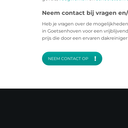
Neem contact bij vragen en/o
Heb je vragen over de mogelijkheden?
in Goetsenhoven voor een vrijblijvend
prijs die door een ervaren dakreinige
NEEM CONTACT OP