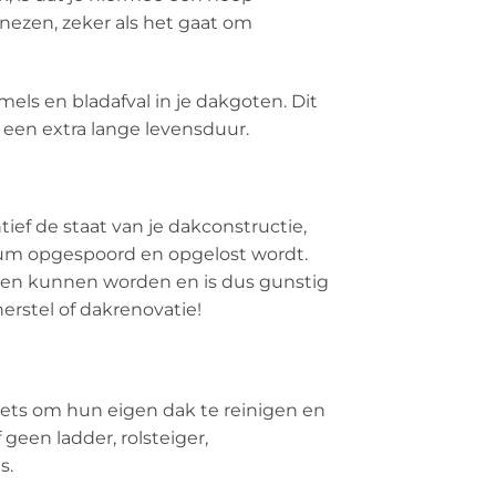
nezen, zeker als het gaat om
els en bladafval in je dakgoten. Dit
 een extra lange levensduur.
ef de staat van je dakconstructie,
dium opgespoord en opgelost wordt.
omen kunnen worden en is dus gunstig
erstel of dakrenovatie!
ets om hun eigen dak te reinigen en
geen ladder, rolsteiger,
s.