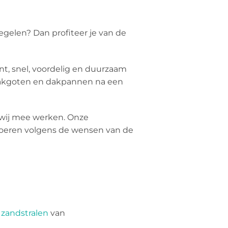
egelen? Dan profiteer je van de
nt, snel, voordelig en duurzaam
akgoten en dakpannen na een
r wij mee werken. Onze
e voeren volgens de wensen van de
,
zandstralen
van