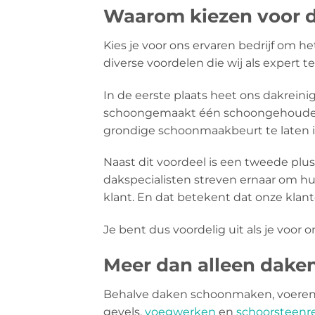
Waarom kiezen voor d
Kies je voor ons ervaren bedrijf om 
diverse voordelen die wij als expert 
In de eerste plaats heet ons dakreini
schoongemaakt één schoongehouden 
grondige schoonmaakbeurt te laten i
Naast dit voordeel is een tweede plu
dakspecialisten streven ernaar om hu
klant. En dat betekent dat onze klant
Je bent dus voordelig uit als je voor o
Meer dan alleen dak
Behalve daken schoonmaken, voeren 
gevels,
voegwerken
en
schoorsteenre