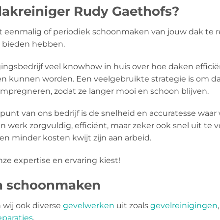
akreiniger Rudy Gaethofs?
het eenmalig of periodiek schoonmaken van jouw dak te r
te bieden hebben.
gingsbedrijf veel knowhow in huis over hoe daken efficië
kunnen worden. Een veelgebruikte strategie is om d
mpregneren, zodat ze langer mooi en schoon blijven.
spunt van ons bedrijf is de snelheid en accuratesse waa
n werk zorgvuldig, efficiënt, maar zeker ook snel uit t
en minder kosten kwijt zijn aan arbeid.
nze expertise en ervaring kiest!
en schoonmaken
wij ook diverse
gevelwerken
uit zoals
gevelreinigingen
paraties
.