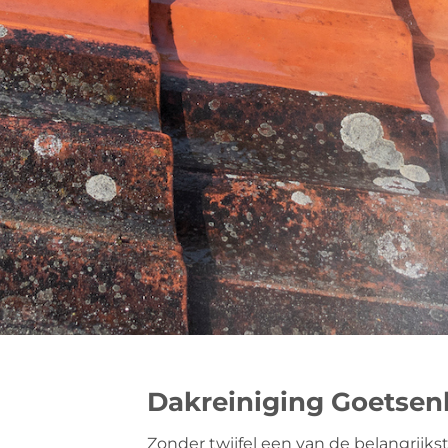
Dakreiniging Goetsen
Zonder twijfel een van de belangrijks