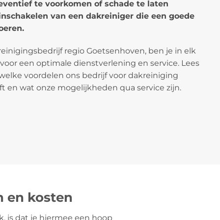
ventief te voorkomen of schade te laten
t inschakelen van een dakreiniger die een goede
oeren.
kreinigingsbedrijf regio Goetsenhoven, ben je in elk
 voor een optimale dienstverlening en service. Lees
welke voordelen ons bedrijf voor dakreiniging
ft en wat onze mogelijkheden qua service zijn.
n en kosten
k, is dat je hiermee een hoop