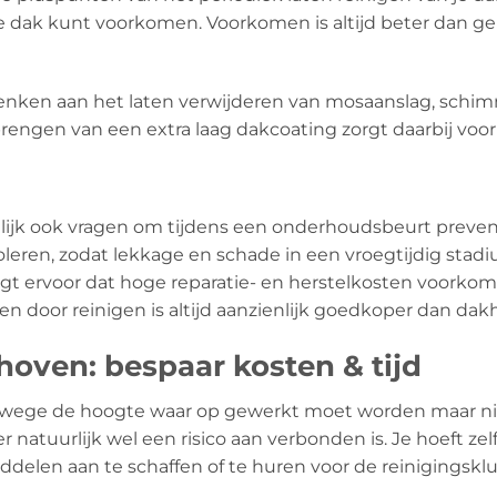
 dak kunt voorkomen. Voorkomen is altijd beter dan ge
denken aan het laten verwijderen van mosaanslag, schimm
rengen van een extra laag dakcoating zorgt daarbij voor
lijk ook vragen om tijdens een onderhoudsbeurt preventi
leren, zodat lekkage en schade in een vroegtijdig sta
orgt ervoor dat hoge reparatie- en herstelkosten voork
 door reinigen is altijd aanzienlijk goedkoper dan dakh
oven: bespaar kosten & tijd
anwege de hoogte waar op gewerkt moet worden maar ni
atuurlijk wel een risico aan verbonden is. Je hoeft zelf 
elen aan te schaffen of te huren voor de reinigingsklu