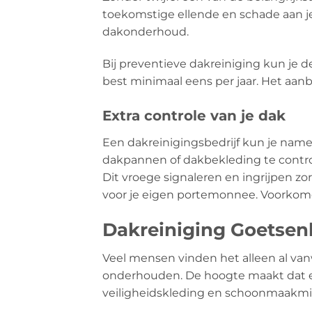
toekomstige ellende en schade aan je
dakonderhoud.
Bij preventieve dakreiniging kun je 
best minimaal eens per jaar. Het aanb
Extra controle van je dak
Een dakreinigingsbedrijf kun je name
dakpannen of dakbekleding te contro
Dit vroege signaleren en ingrijpen z
voor je eigen portemonnee. Voorkomen
Dakreiniging Goetsenh
Veel mensen vinden het alleen al v
onderhouden. De hoogte maakt dat er n
veiligheidskleding en schoonmaakmidd