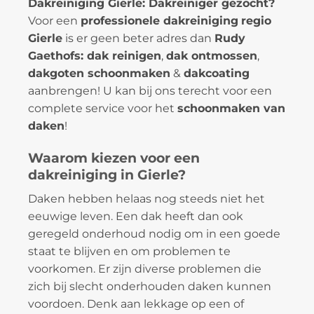
Dakreiniging Gierle: Dakreiniger gezocht?
Voor een
professionele dakreiniging
regio
Gierle
is er geen beter adres dan
Rudy
Gaethofs: dak reinigen
,
dak ontmossen
,
dakgoten schoonmaken
&
dakcoating
aanbrengen! U kan bij ons terecht voor een
complete service voor het
schoonmaken van
daken
!
Waarom kiezen voor een
dakreiniging in Gierle?
Daken hebben helaas nog steeds niet het
eeuwige leven. Een dak heeft dan ook
geregeld onderhoud nodig om in een goede
staat te blijven en om problemen te
voorkomen. Er zijn diverse problemen die
zich bij slecht onderhouden daken kunnen
voordoen. Denk aan lekkage op een of