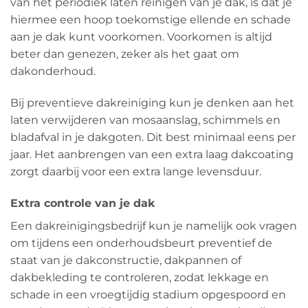
van het periodiek laten reinigen van je dak, is dat je
hiermee een hoop toekomstige ellende en schade
aan je dak kunt voorkomen. Voorkomen is altijd
beter dan genezen, zeker als het gaat om
dakonderhoud.
Bij preventieve dakreiniging kun je denken aan het
laten verwijderen van mosaanslag, schimmels en
bladafval in je dakgoten. Dit best minimaal eens per
jaar. Het aanbrengen van een extra laag dakcoating
zorgt daarbij voor een extra lange levensduur.
Extra controle van je dak
Een dakreinigingsbedrijf kun je namelijk ook vragen
om tijdens een onderhoudsbeurt preventief de
staat van je dakconstructie, dakpannen of
dakbekleding te controleren, zodat lekkage en
schade in een vroegtijdig stadium opgespoord en