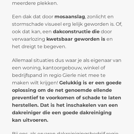
meerdere plekken.
Een dak dat door
mosaanslag
, zonlicht en
stormschade visueel erg lelijk geworden is. Of,
ook dat kan, een
dakconstructie
die
door
verwaarlozing
kwetsbaar geworden is
en
het dreigt te begeven.
Allemaal situaties dus waar je als eigenaar van
een woning, kantoorgebouw, winkel of
bedrijfspand in regio Gierle niet mee te
maken wilt krijgen!
Gelukkig is er een goede
oplossing om de net genoemde ellende
preventief te voorkomen of schade te laten
herstellen. Dat is het inschakelen van een
dakreiniger die een goede dakreiniging
kan uitvoeren.
Bij ons, als ervaren dakreinigingsbedrijf regio