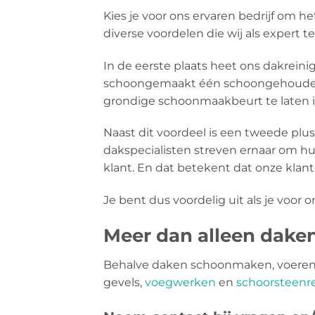
Kies je voor ons ervaren bedrijf om 
diverse voordelen die wij als expert 
In de eerste plaats heet ons dakreini
schoongemaakt één schoongehouden 
grondige schoonmaakbeurt te laten i
Naast dit voordeel is een tweede plu
dakspecialisten streven ernaar om hu
klant. En dat betekent dat onze klant
Je bent dus voordelig uit als je voor o
Meer dan alleen dak
Behalve daken schoonmaken, voeren 
gevels,
voegwerken
en
schoorsteenre