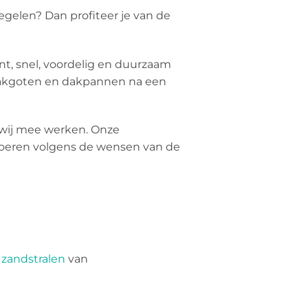
egelen? Dan profiteer je van de
nt, snel, voordelig en duurzaam
akgoten en dakpannen na een
r wij mee werken. Onze
e voeren volgens de wensen van de
,
zandstralen
van