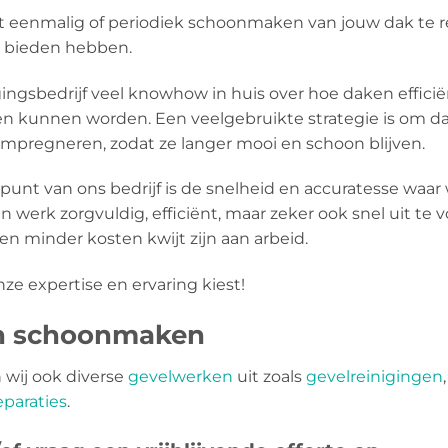
het eenmalig of periodiek schoonmaken van jouw dak te r
te bieden hebben.
gingsbedrijf veel knowhow in huis over hoe daken efficië
kunnen worden. Een veelgebruikte strategie is om d
mpregneren, zodat ze langer mooi en schoon blijven.
spunt van ons bedrijf is de snelheid en accuratesse waa
n werk zorgvuldig, efficiënt, maar zeker ook snel uit t
en minder kosten kwijt zijn aan arbeid.
nze expertise en ervaring kiest!
en schoonmaken
wij ook diverse
gevelwerken
uit zoals
gevelreinigingen
paraties
.