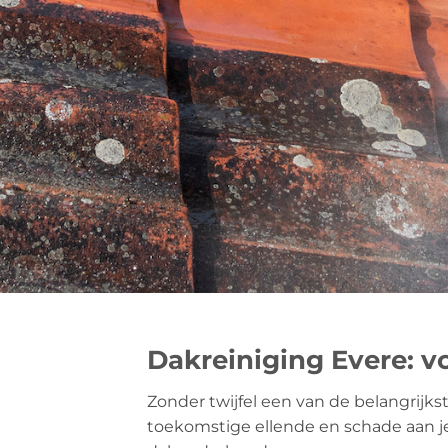
Dakreiniging Evere: 
Zonder twijfel een van de belangrijks
toekomstige ellende en schade aan je