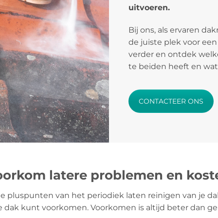
uitvoeren.
Bij ons, als ervaren dak
de juiste plek voor een
verder en ontdek welke
te beiden heeft en wat
CONTACTEER ONS
voorkom latere problemen en kost
te pluspunten van het periodiek laten reinigen van je da
 dak kunt voorkomen. Voorkomen is altijd beter dan ge