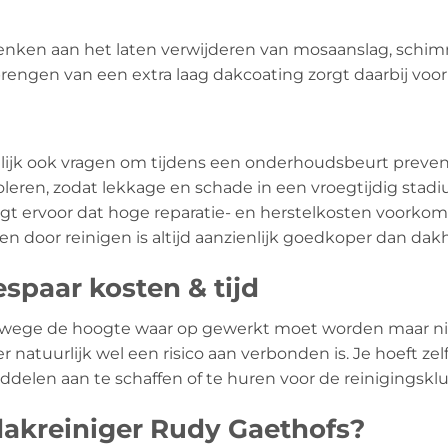
denken aan het laten verwijderen van mosaanslag, schimm
rengen van een extra laag dakcoating zorgt daarbij voor
lijk ook vragen om tijdens een onderhoudsbeurt preventi
leren, zodat lekkage en schade in een vroegtijdig sta
orgt ervoor dat hoge reparatie- en herstelkosten voork
 door reinigen is altijd aanzienlijk goedkoper dan dakh
spaar kosten & tijd
anwege de hoogte waar op gewerkt moet worden maar ni
atuurlijk wel een risico aan verbonden is. Je hoeft zelf 
elen aan te schaffen of te huren voor de reinigingsklu
akreiniger Rudy Gaethofs?