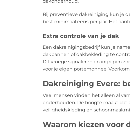
dakonderhoud.
Bij preventieve dakreiniging kun je 
best minimaal eens per jaar. Het aanb
Extra controle van je dak
Een dakreinigingsbedrijf kun je name
dakpannen of dakbekleding te contro
Dit vroege signaleren en ingrijpen z
voor je eigen portemonnee. Voorkomen
Dakreiniging Evere: be
Veel mensen vinden het alleen al v
onderhouden. De hoogte maakt dat er n
veiligheidskleding en schoonmaakmidd
Waarom kiezen voor d