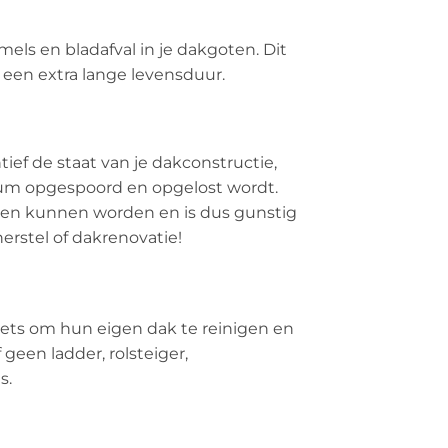
els en bladafval in je dakgoten. Dit
 een extra lange levensduur.
ef de staat van je dakconstructie,
dium opgespoord en opgelost wordt.
omen kunnen worden en is dus gunstig
erstel of dakrenovatie!
ets om hun eigen dak te reinigen en
geen ladder, rolsteiger,
s.