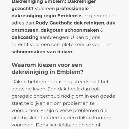
Dakreiniging Emblem: Dakreiniger
gezocht?
Voor een
professionele
dakreiniging
regio Emblem
is er geen beter
adres dan
Rudy Gaethofs: dak reinigen
,
dak
ontmossen
,
dakgoten schoonmaken
&
dakcoating
aanbrengen! U kan bij ons
terecht voor een complete service voor het
schoonmaken van daken
!
Waarom kiezen voor een
dakreiniging in Emblem?
Daken hebben helaas nog steeds niet het
eeuwige leven. Een dak heeft dan ook
geregeld onderhoud nodig om in een goede
staat te blijven en om problemen te
voorkomen. Er zijn diverse problemen die
zich bij slecht onderhouden daken kunnen
voordoen. Denk aan lekkage op een of