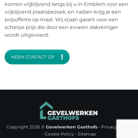
komen vrijblijvend langs bij u in Emblem voor een
vrijblijvend plaatsbezoek, en nadien krijg je een
prijsofferte op maat. Wij staan garant voor een
scherpe prijs die door een ervaren dakreiniger
wordt uitgevoerd.
NEEM CONTACT OP
Copyright 2026 ©
Gevelwerken Gaethofs
•
Privacy Policy
•
Cookie Policy
•
Sitemap