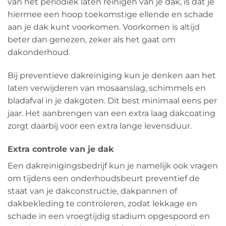
van het periodiek laten reinigen van je dak, is dat je
hiermee een hoop toekomstige ellende en schade
aan je dak kunt voorkomen. Voorkomen is altijd
beter dan genezen, zeker als het gaat om
dakonderhoud.
Bij preventieve dakreiniging kun je denken aan het
laten verwijderen van mosaanslag, schimmels en
bladafval in je dakgoten. Dit best minimaal eens per
jaar. Het aanbrengen van een extra laag dakcoating
zorgt daarbij voor een extra lange levensduur.
Extra controle van je dak
Een dakreinigingsbedrijf kun je namelijk ook vragen
om tijdens een onderhoudsbeurt preventief de
staat van je dakconstructie, dakpannen of
dakbekleding te controleren, zodat lekkage en
schade in een vroegtijdig stadium opgespoord en