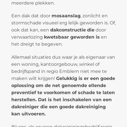
meerdere plekken.
Een dak dat door
mosaanslag
, zonlicht en
stormschade visueel erg lelijk geworden is. Of,
ook dat kan, een
dakconstructie
die
door
verwaarlozing
kwetsbaar geworden is
en
het dreigt te begeven.
Allemaal situaties dus waar je als eigenaar van
een woning, kantoorgebouw, winkel of
bedrijfspand in regio Emblem niet mee te
maken wilt krijgen!
Gelukkig is er een goede
oplossing om de net genoemde ellende
preventief te voorkomen of schade te laten
herstellen. Dat is het inschakelen van een
dakreiniger die een goede dakreiniging
kan uitvoeren.
Bij ons, als ervaren dakreinigingsbedrijf regio