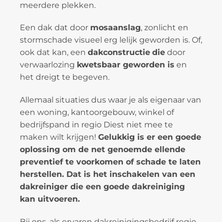
meerdere plekken.
Een dak dat door
mosaanslag
, zonlicht en
stormschade visueel erg lelijk geworden is. Of,
ook dat kan, een
dakconstructie
die
door
verwaarlozing
kwetsbaar geworden is
en
het dreigt te begeven.
Allemaal situaties dus waar je als eigenaar van
een woning, kantoorgebouw, winkel of
bedrijfspand in regio Diest niet mee te
maken wilt krijgen!
Gelukkig is er een goede
oplossing om de net genoemde ellende
preventief te voorkomen of schade te laten
herstellen. Dat is het inschakelen van een
dakreiniger die een goede dakreiniging
kan uitvoeren.
Bij ons, als ervaren dakreinigingsbedrijf regio