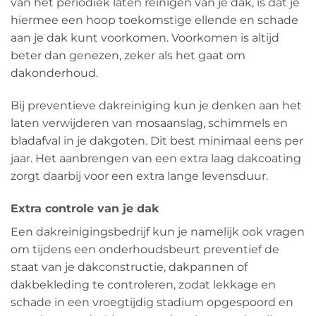
van het periodiek laten reinigen van je dak, is dat je
hiermee een hoop toekomstige ellende en schade
aan je dak kunt voorkomen. Voorkomen is altijd
beter dan genezen, zeker als het gaat om
dakonderhoud.
Bij preventieve dakreiniging kun je denken aan het
laten verwijderen van mosaanslag, schimmels en
bladafval in je dakgoten. Dit best minimaal eens per
jaar. Het aanbrengen van een extra laag dakcoating
zorgt daarbij voor een extra lange levensduur.
Extra controle van je dak
Een dakreinigingsbedrijf kun je namelijk ook vragen
om tijdens een onderhoudsbeurt preventief de
staat van je dakconstructie, dakpannen of
dakbekleding te controleren, zodat lekkage en
schade in een vroegtijdig stadium opgespoord en