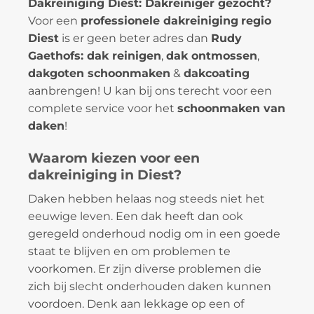
Dakreiniging Diest: Dakreiniger gezocht?
Voor een
professionele dakreiniging
regio
Diest
is er geen beter adres dan
Rudy
Gaethofs: dak reinigen
,
dak ontmossen
,
dakgoten schoonmaken
&
dakcoating
aanbrengen! U kan bij ons terecht voor een
complete service voor het
schoonmaken van
daken
!
Waarom kiezen voor een
dakreiniging in Diest?
Daken hebben helaas nog steeds niet het
eeuwige leven. Een dak heeft dan ook
geregeld onderhoud nodig om in een goede
staat te blijven en om problemen te
voorkomen. Er zijn diverse problemen die
zich bij slecht onderhouden daken kunnen
voordoen. Denk aan lekkage op een of