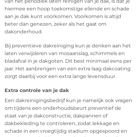
van het periodiek laten reinigen van je dak, is dat je
hiermee een hoop toekomstige ellende en schade
aan je dak kunt voorkomen. Voorkomen is altijd
beter dan genezen, zeker als het gaat om
dakonderhoud.
Bij preventieve dakreiniging kun je denken aan het
laten verwijderen van mosaanslag, schimmels en
bladafval in je dakgoten. Dit best minimaal eens per
jaar. Het aanbrengen van een extra laag dakcoating
zorgt daarbij voor een extra lange levensduur.
Extra controle van je dak
Een dakreinigingsbedrijf kun je namelijk ook vragen
om tijdens een onderhoudsbeurt preventief de
staat van je dakconstructie, dakpannen of
dakbekleding te controleren, zodat lekkage en
schade in een vroegtijdig stadium opgespoord en