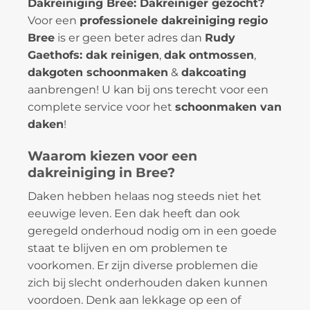
Dakreiniging Bree: Dakreiniger gezocht?
Voor een
professionele dakreiniging
regio
Bree
is er geen beter adres dan
Rudy
Gaethofs: dak reinigen
,
dak ontmossen
,
dakgoten schoonmaken
&
dakcoating
aanbrengen! U kan bij ons terecht voor een
complete service voor het
schoonmaken van
daken
!
Waarom kiezen voor een
dakreiniging in Bree?
Daken hebben helaas nog steeds niet het
eeuwige leven. Een dak heeft dan ook
geregeld onderhoud nodig om in een goede
staat te blijven en om problemen te
voorkomen. Er zijn diverse problemen die
zich bij slecht onderhouden daken kunnen
voordoen. Denk aan lekkage op een of