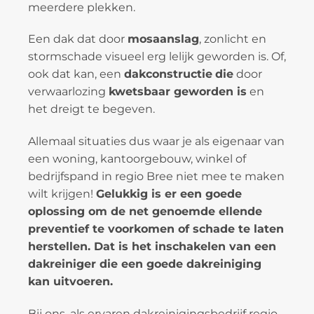
meerdere plekken.
Een dak dat door
mosaanslag
, zonlicht en
stormschade visueel erg lelijk geworden is. Of,
ook dat kan, een
dakconstructie
die
door
verwaarlozing
kwetsbaar geworden is
en
het dreigt te begeven.
Allemaal situaties dus waar je als eigenaar van
een woning, kantoorgebouw, winkel of
bedrijfspand in regio Bree niet mee te maken
wilt krijgen!
Gelukkig is er een goede
oplossing om de net genoemde ellende
preventief te voorkomen of schade te laten
herstellen. Dat is het inschakelen van een
dakreiniger die een goede dakreiniging
kan uitvoeren.
Bij ons, als ervaren dakreinigingsbedrijf regio